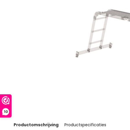
10
Productomschrijving
Productspecificaties