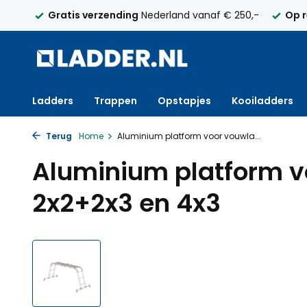
elijk
Gratis verzending
Nederland vanaf € 250,-
Op 
Ladders
Trappen
Opstapjes
Kooiladders
Terug
Home
Aluminium platform voor vouwla...
Aluminium platform v
2x2+2x3 en 4x3