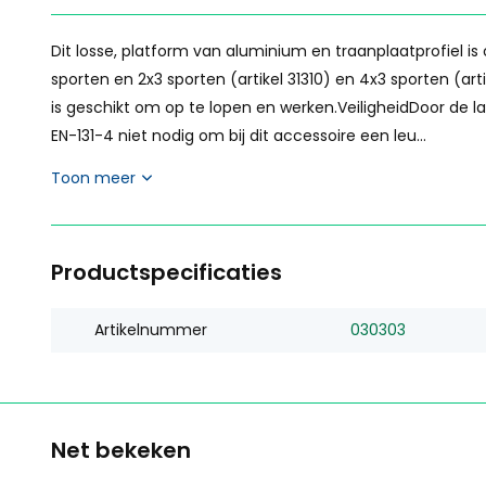
Dit losse, platform van aluminium en traanplaatprofiel 
sporten en 2x3 sporten (artikel 31310) en 4x3 sporten (art
is geschikt om op te lopen en werken.VeiligheidDoor de l
EN-131-4 niet nodig om bij dit accessoire een leu...
Toon meer
Productspecificaties
Artikelnummer
030303
Net bekeken