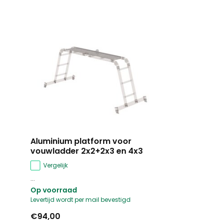
Aluminium platform voor
vouwladder 2x2+2x3 en 4x3
Vergelijk
...
Op voorraad
Levertijd wordt per mail bevestigd
€94,00