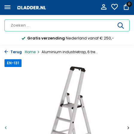
0
Gratis verzending
Nederland vanaf € 250,-
Terug
Home
Aluminium industrietrap, 6 tre...
EN-131