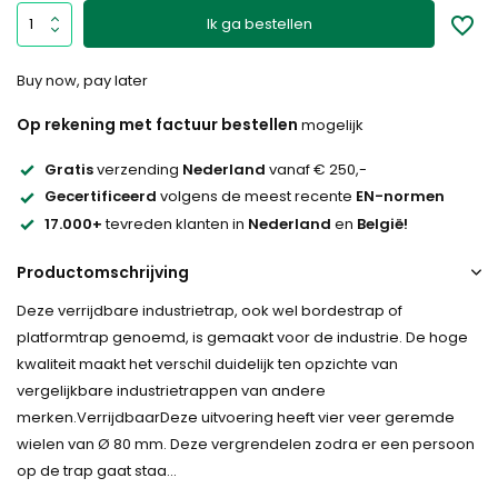
Ik ga bestellen
Buy now, pay later
Op rekening met factuur bestellen
mogelijk
Gratis
verzending
Nederland
vanaf € 250,-
Gecertificeerd
volgens de meest recente
EN-normen
17.000+
tevreden klanten in
Nederland
en
België!
Productomschrijving
Deze verrijdbare industrietrap, ook wel bordestrap of
platformtrap genoemd, is gemaakt voor de industrie. De hoge
kwaliteit maakt het verschil duidelijk ten opzichte van
vergelijkbare industrietrappen van andere
merken.VerrijdbaarDeze uitvoering heeft vier veer geremde
wielen van Ø 80 mm. Deze vergrendelen zodra er een persoon
op de trap gaat staa...