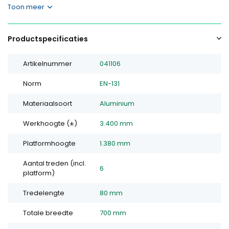
Toon meer
Productspecificaties
Artikelnummer
041106
Norm
EN-131
Materiaalsoort
Aluminium
Werkhoogte (±)
3.400 mm
Platformhoogte
1.380 mm
Aantal treden (incl.
6
platform)
Tredelengte
80 mm
Totale breedte
700 mm