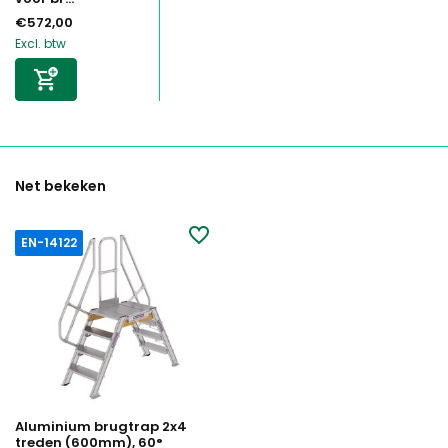
€572,00
Excl. btw
Net bekeken
EN-14122
Aluminium brugtrap 2x4
treden (600mm), 60°