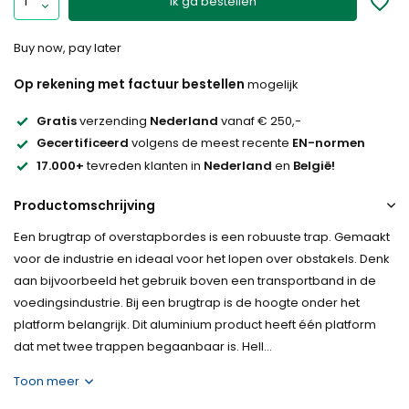
Ik ga bestellen
Buy now, pay later
Op rekening met factuur bestellen
mogelijk
Gratis
verzending
Nederland
vanaf € 250,-
Gecertificeerd
volgens de meest recente
EN-normen
17.000+
tevreden klanten in
Nederland
en
België!
Productomschrijving
Een brugtrap of overstapbordes is een robuuste trap. Gemaakt
voor de industrie en ideaal voor het lopen over obstakels. Denk
aan bijvoorbeeld het gebruik boven een transportband in de
voedingsindustrie. Bij een brugtrap is de hoogte onder het
platform belangrijk. Dit aluminium product heeft één platform
dat met twee trappen begaanbaar is. Hell...
Toon meer