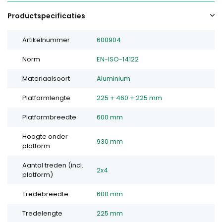
Productspecificaties
Artikelnummer
600904
Norm
EN-ISO-14122
Materiaalsoort
Aluminium
Platformlengte
225 + 460 + 225 mm
Platformbreedte
600 mm
Hoogte onder
930 mm
platform
Aantal treden (incl.
2x4
platform)
Tredebreedte
600 mm
Tredelengte
225 mm