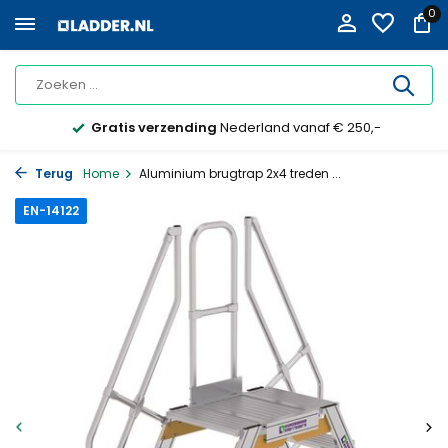
0
Gratis verzending
Nederland vanaf € 250,-
Terug
Home
Aluminium brugtrap 2x4 treden ...
EN-14122