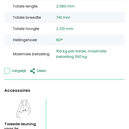
Totale lengte
2.080 mm
Totale breedte
741 mm
Totale hoogte
2.210 mm
Hellingshoek
60°
150 kg per trede, maximale
Maximale belasting
belasting 300 kg
Vergelijk
Delen
Accessoires
Tweede leuning
voor br...