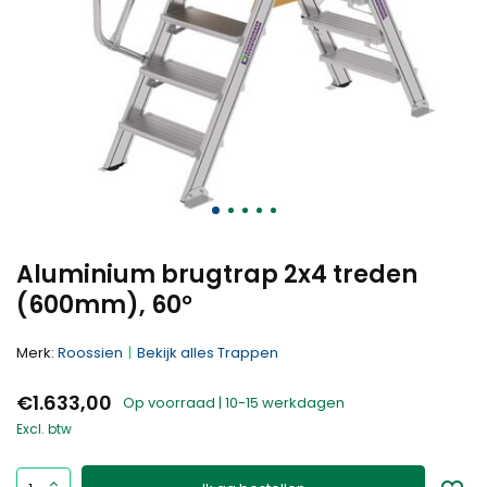
Aluminium brugtrap 2x4 treden
(600mm), 60°
Merk:
Roossien
Bekijk alles Trappen
€1.633,00
Op voorraad | 10-15 werkdagen
Excl. btw