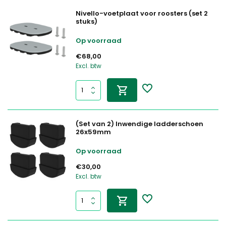
Nivello-voetplaat voor roosters (set 2
stuks)
Op voorraad
€68,00
Excl. btw
(Set van 2) Inwendige ladderschoen
26x59mm
Op voorraad
€30,00
Excl. btw