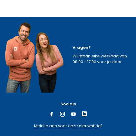
Vragen?
Wij staan elke werkdag van
08:00 - 17:00 voor je klaar.
Socials
Meld je aan voor onze nieuwsbrief