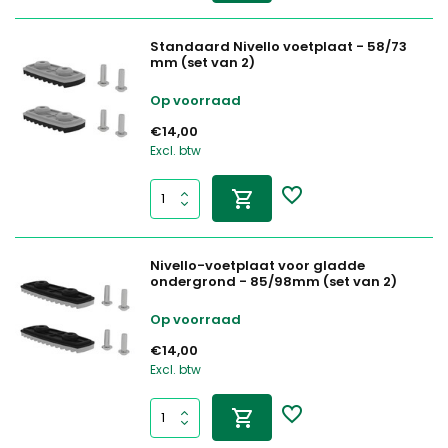
Standaard Nivello voetplaat - 58/73
mm (set van 2)
Op voorraad
€14,00
Excl. btw
Nivello-voetplaat voor gladde
ondergrond - 85/98mm (set van 2)
Op voorraad
€14,00
Excl. btw