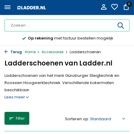
0
Op rekening
met factuur bestellen mogelijk
Terug
Home
Accessoires
Ladderschoenen
Ladderschoenen van Ladder.nl
Ladderschoenen van het merk Günzburger Steigtechnik en
Roossien Hoogwerktechniek. Verschillende kokermaten
beschikbaar.
Lees meer
Filter
Sorteren op: