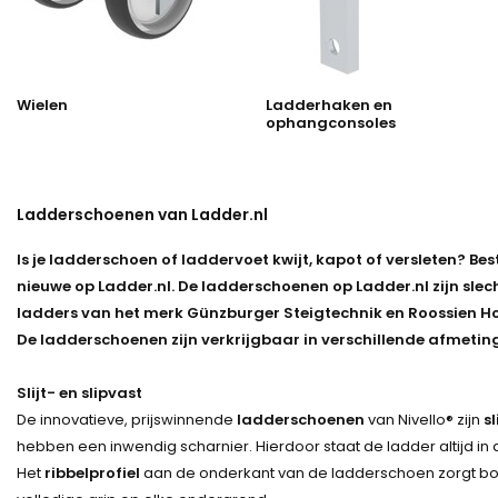
Wielen
Ladderhaken en
ophangconsoles
Ladderschoenen van Ladder.nl
Is je ladderschoen of laddervoet kwijt, kapot of versleten? Be
nieuwe op Ladder.nl. De ladderschoenen op Ladder.nl zijn slec
ladders van het merk Günzburger Steigtechnik en Roossien H
De ladderschoenen zijn verkrijgbaar in verschillende afmetin
Slijt- en slipvast
De innovatieve, prijswinnende
ladderschoenen
van Nivello® zijn
sl
hebben een inwendig scharnier. Hierdoor staat de ladder altijd in 
Het
ribbelprofiel
aan de onderkant van de ladderschoen zorgt b