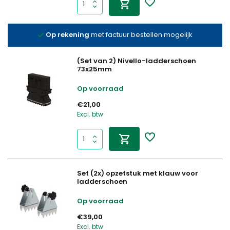
Op rekening
met factuur bestellen mogelijk
(Set van 2) Nivello-ladderschoen
73x25mm
Op voorraad
€21,00
Excl. btw
Set (2x) opzetstuk met klauw voor
ladderschoen
Op voorraad
€39,00
Excl. btw