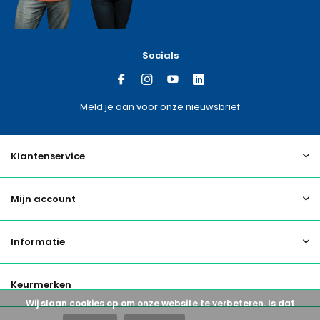
Socials
Meld je aan voor onze nieuwsbrief
Klantenservice
Mijn account
Informatie
Keurmerken
Wij slaan cookies op om onze website te verbeteren. Is dat