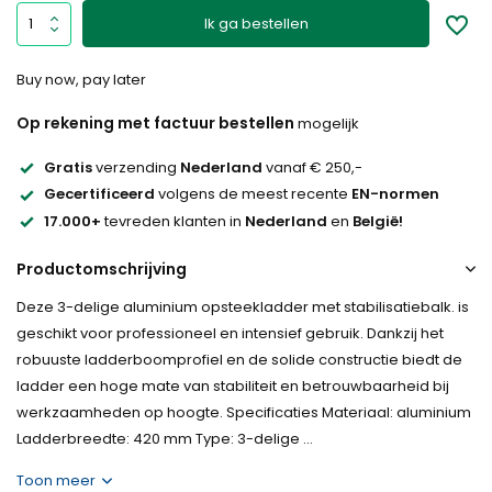
Ik ga bestellen
Buy now, pay later
Op rekening met factuur bestellen
mogelijk
Gratis
verzending
Nederland
vanaf € 250,-
Gecertificeerd
volgens de meest recente
EN-normen
17.000+
tevreden klanten in
Nederland
en
België!
Productomschrijving
Deze 3-delige aluminium opsteekladder met stabilisatiebalk. is
geschikt voor professioneel en intensief gebruik. Dankzij het
robuuste ladderboomprofiel en de solide constructie biedt de
ladder een hoge mate van stabiliteit en betrouwbaarheid bij
werkzaamheden op hoogte. Specificaties Materiaal: aluminium
Ladderbreedte: 420 mm Type: 3-delige ...
Toon meer