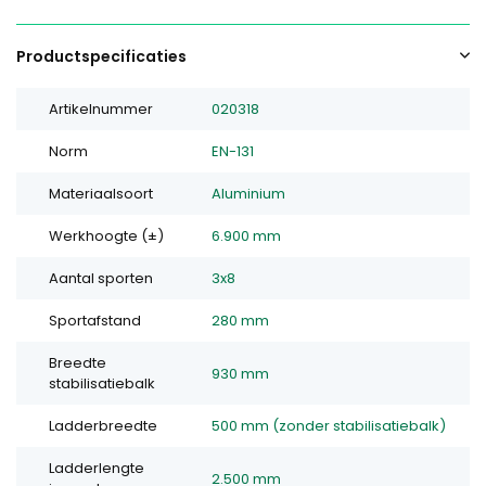
Productspecificaties
Artikelnummer
020318
Norm
EN-131
Materiaalsoort
Aluminium
Werkhoogte (±)
6.900 mm
Aantal sporten
3x8
Sportafstand
280 mm
Breedte
930 mm
stabilisatiebalk
Ladderbreedte
500 mm (zonder stabilisatiebalk)
Ladderlengte
2.500 mm