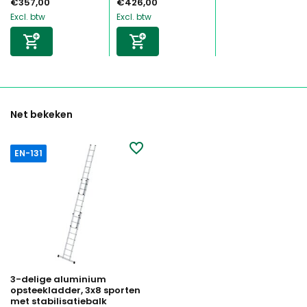
€357,00
€426,00
Excl. btw
Excl. btw
Net bekeken
EN-131
3-delige aluminium
opsteekladder, 3x8 sporten
met stabilisatiebalk