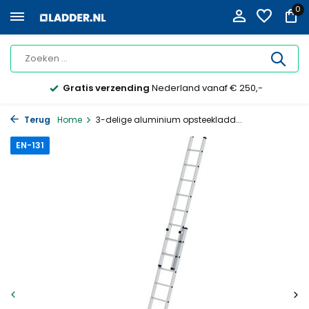
0
Gratis verzending
Nederland vanaf € 250,-
Terug
Home
3-delige aluminium opsteekladd...
EN-131