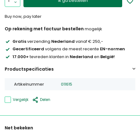
Ik ga bestellen
Buy now, pay later
Op rekening met factuur bestellen
mogelijk
Gratis
verzending
Nederland
vanaf € 250,-
Gecertificeerd
volgens de meest recente
EN-normen
17.000+
tevreden klanten in
Nederland
en
België!
Productspecificaties
Artikelnummer
011615
Vergelijk
Delen
Net bekeken