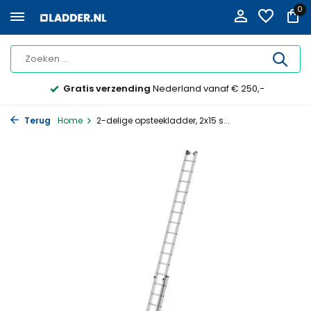
0
Gratis verzending
Nederland vanaf € 250,-
Terug
Home
2-delige opsteekladder, 2x15 s...