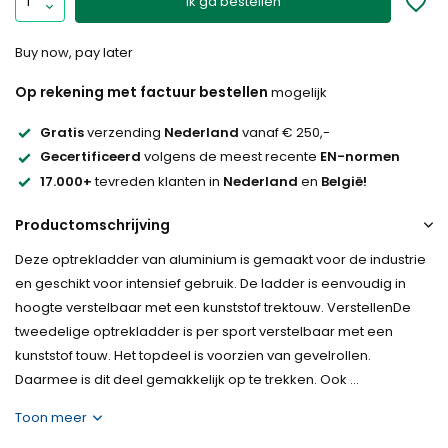
Ik ga bestellen
Buy now, pay later
Op rekening met factuur bestellen
mogelijk
Gratis
verzending
Nederland
vanaf € 250,-
Gecertificeerd
volgens de meest recente
EN-normen
17.000+
tevreden klanten in
Nederland
en
België!
Productomschrijving
Deze optrekladder van aluminium is gemaakt voor de industrie
en geschikt voor intensief gebruik. De ladder is eenvoudig in
hoogte verstelbaar met een kunststof trektouw. VerstellenDe
tweedelige optrekladder is per sport verstelbaar met een
kunststof touw. Het topdeel is voorzien van gevelrollen.
Daarmee is dit deel gemakkelijk op te trekken. Ook ...
Toon meer