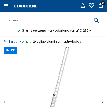
0
Gratis verzending
Nederland vanaf € 250,-
Terug
Home
2-delige aluminium optrekladde...
EN-131