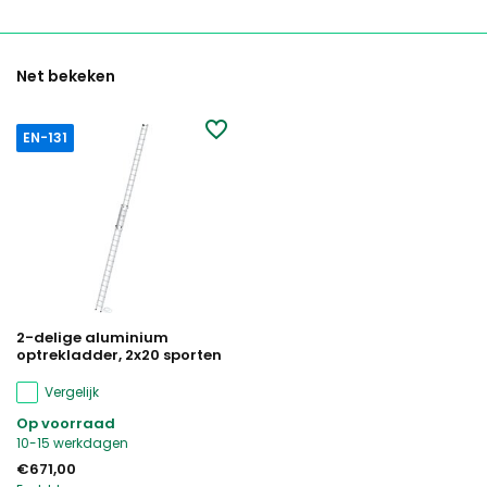
Net bekeken
EN-131
2-delige aluminium
optrekladder, 2x20 sporten
Vergelijk
Op voorraad
10-15 werkdagen
€671,00