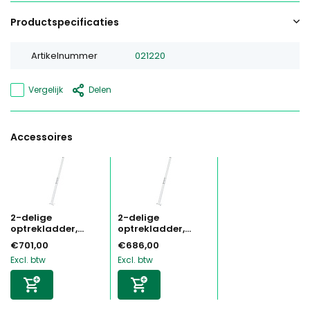
Productspecificaties
Artikelnummer
021220
Vergelijk
Delen
Accessoires
2-delige
2-delige
optrekladder,...
optrekladder,...
€701,00
€686,00
Excl. btw
Excl. btw