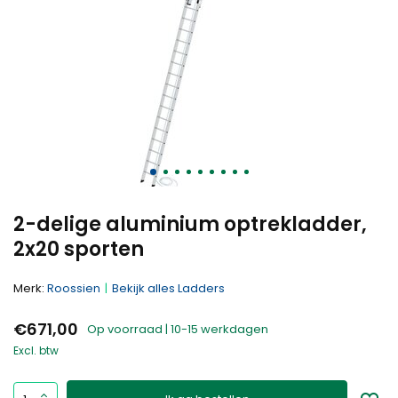
2-delige aluminium optrekladder,
2x20 sporten
Merk:
Roossien
Bekijk alles Ladders
€671,00
Op voorraad | 10-15 werkdagen
Excl. btw