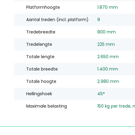
Platformhoogte
1.870 mm
Aantal treden (incl. platform)
9
Tredebreedte
800 mm
Tredelengte
225 mm
Totale lengte
2.650 mm
Totale breedte
1.400 mm
Totale hoogte
2.980 mm
Hellingshoek
45°
Maximale belasting
150 kg per trede,