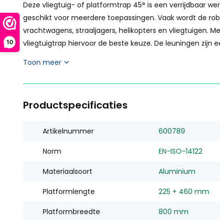
Deze vliegtuig- of platformtrap 45° is een verrijdbaar we
geschikt voor meerdere toepassingen. Vaak wordt de rob
vrachtwagens, straaljagers, helikopters en vliegtuigen. 
10
vliegtuigtrap hiervoor de beste keuze. De leuningen zijn e
Toon meer
Productspecificaties
Artikelnummer
600789
Norm
EN-ISO-14122
Materiaalsoort
Aluminium
Platformlengte
225 + 460 mm
Platformbreedte
800 mm