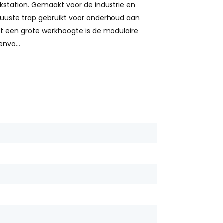
rkstation. Gemaakt voor de industrie en
uuste trap gebruikt voor onderhoud aan
Met een grote werkhoogte is de modulaire
envo...