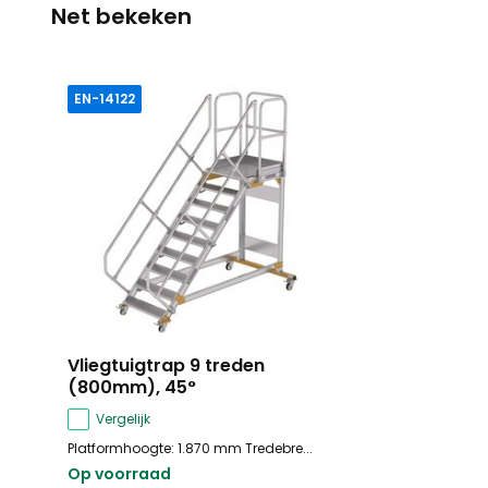
Net bekeken
EN-14122
Vliegtuigtrap 9 treden
(800mm), 45°
Vergelijk
Platformhoogte: 1.870 mm Tredebre...
Op voorraad