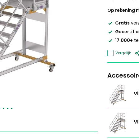
Op rekening m
Gratis
ver
Gecertifi
17.000+
te
Vergelijk
Accessoir
Vl
Vl