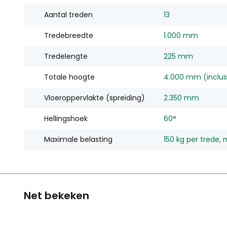
Aantal treden
13
Tredebreedte
1.000 mm
Tredelengte
225 mm
Totale hoogte
4.000 mm (inclusi
Vloeroppervlakte (spreiding)
2.350 mm
Hellingshoek
60°
Maximale belasting
150 kg per trede,
Net bekeken