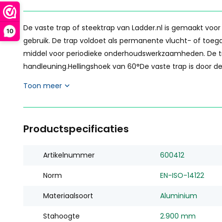
De vaste trap of steektrap van Ladder.nl is gemaakt voor 
10
gebruik. De trap voldoet als permanente vlucht- of toeg
middel voor periodieke onderhoudswerkzaamheden. De t
handleuning.Hellingshoek van 60°De vaste trap is door de 
Toon meer
Productspecificaties
Artikelnummer
600412
Norm
EN-ISO-14122
Materiaalsoort
Aluminium
Stahoogte
2.900 mm