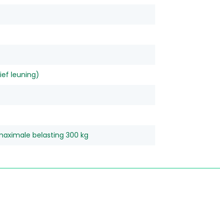
ef leuning)
 maximale belasting 300 kg