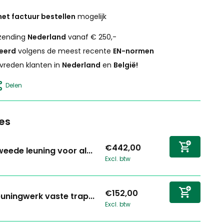
et factuur bestellen
mogelijk
zending
Nederland
vanaf € 250,-
ceerd
volgens de meest recente
EN-normen
vreden klanten in
Nederland
en
België!
Delen
es
€442,00
eede leuning voor al...
Excl. btw
€152,00
uningwerk vaste trap...
Excl. btw