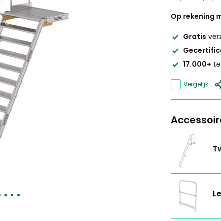
Op rekening m
Gratis
ver
Gecertifi
17.000+
te
Vergelijk
Accessoir
Tw
Le