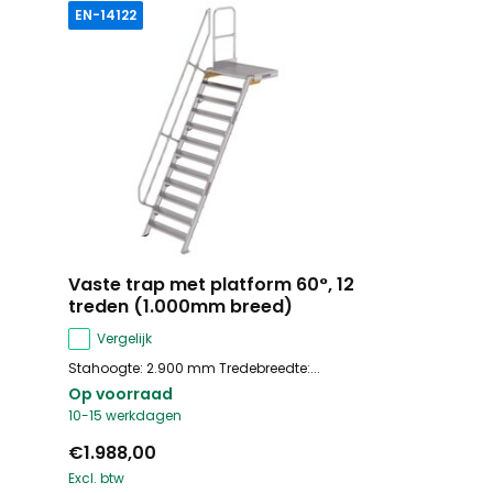
EN-14122
Vaste trap met platform 60°, 12
treden (1.000mm breed)
Vergelijk
Stahoogte: 2.900 mm Tredebreedte:...
Op voorraad
10-15 werkdagen
€1.988,00
Excl. btw