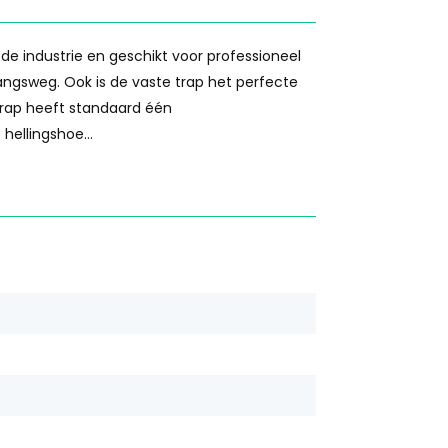
de industrie en geschikt voor professioneel
angsweg. Ook is de vaste trap het perfecte
rap heeft standaard één
hellingshoe...