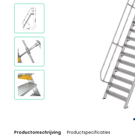
Productomschrijving
Productspecificaties