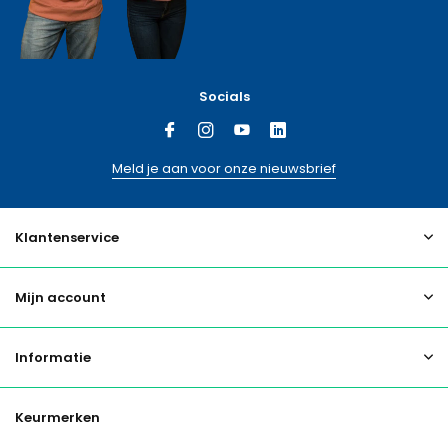
Socials
Meld je aan voor onze nieuwsbrief
Klantenservice
Mijn account
Informatie
Keurmerken