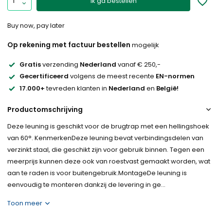
Ik ga bestellen
Buy now, pay later
Op rekening met factuur bestellen
mogelijk
Gratis
verzending
Nederland
vanaf € 250,-
Gecertificeerd
volgens de meest recente
EN-normen
17.000+
tevreden klanten in
Nederland
en
België!
Productomschrijving
Deze leuning is geschikt voor de brugtrap met een hellingshoek
van 60°. KenmerkenDeze leuning bevat verbindingsdelen van
verzinkt staal, die geschikt zijn voor gebruik binnen. Tegen een
meerprijs kunnen deze ook van roestvast gemaakt worden, wat
aan te raden is voor buitengebruik.MontageDe leuning is
eenvoudig te monteren dankzij de levering in ge...
Toon meer