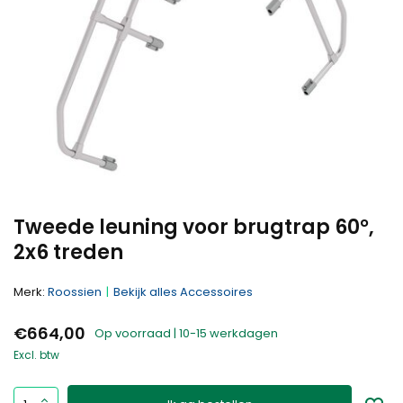
Tweede leuning voor brugtrap 60°,
2x6 treden
Merk:
Roossien
Bekijk alles Accessoires
€664,00
Op voorraad | 10-15 werkdagen
Excl. btw