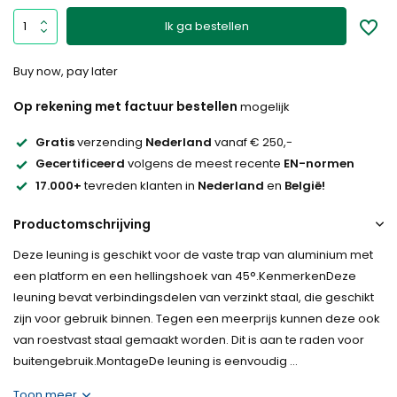
Ik ga bestellen
Buy now, pay later
Op rekening met factuur bestellen
mogelijk
Gratis
verzending
Nederland
vanaf € 250,-
Gecertificeerd
volgens de meest recente
EN-normen
17.000+
tevreden klanten in
Nederland
en
België!
Productomschrijving
Deze leuning is geschikt voor de vaste trap van aluminium met
een platform en een hellingshoek van 45°.KenmerkenDeze
leuning bevat verbindingsdelen van verzinkt staal, die geschikt
zijn voor gebruik binnen. Tegen een meerprijs kunnen deze ook
van roestvast staal gemaakt worden. Dit is aan te raden voor
buitengebruik.MontageDe leuning is eenvoudig ...
Toon meer