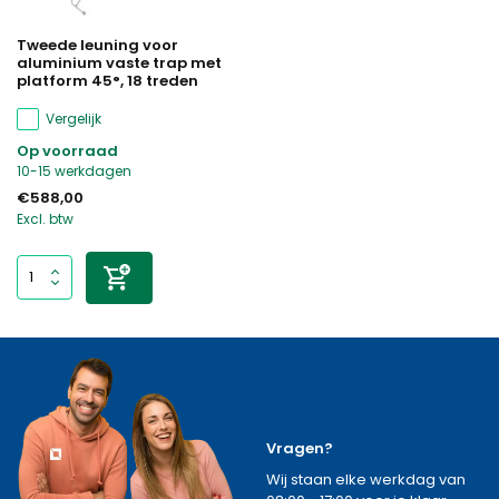
Tweede leuning voor
aluminium vaste trap met
platform 45°, 18 treden
Vergelijk
Op voorraad
10-15 werkdagen
€588,00
Excl. btw
Vragen?
Wij staan elke werkdag van