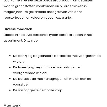
voorkomen. Je ziet deze bordestrap vaak in omgevingen
waarin grondstoffen voorkomen en bij orderpicken in
magazijnen. De gekartelde draagstaven van deze
roostertreden en -vloeren geven extra grip.
Diverse modellen
Ladder.nl heeft verschillende typen bordestrappen in het
assortiment. Dit zijn ze:
De eenzijdig begaanbare bordestap met veergeremde
wielen;
De tweezijdig begaanbare bordestrap met
veergeremde wielen;
De bordestrap met handgrepen en wielen aan de
voorzijde;
De vast opgestelde bordestrap.
Maatwerk