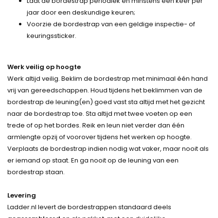
Laat de bordestrap periodiek en minstens één keer per
jaar door een deskundige keuren;
Voorzie de bordestrap van een geldige inspectie- of
keuringssticker.
Werk veilig op hoogte
Werk altijd veilig. Beklim de bordestrap met minimaal één hand
vrij van gereedschappen. Houd tijdens het beklimmen van de
bordestrap de leuning(en) goed vast sta altijd met het gezicht
naar de bordestrap toe. Sta altijd met twee voeten op een
trede of op het bordes. Reik en leun niet verder dan één
armlengte opzij of voorover tijdens het werken op hoogte.
Verplaats de bordestrap indien nodig wat vaker, maar nooit als
er iemand op staat. En ga nooit op de leuning van een
bordestrap staan.
Levering
Ladder.nl levert de bordestrappen standaard deels