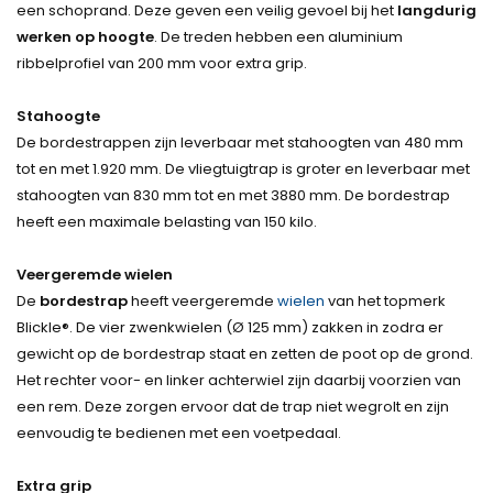
een schoprand. Deze geven een veilig gevoel bij het
langdurig
werken op hoogte
. De treden hebben een aluminium
ribbelprofiel van 200 mm voor extra grip.
Stahoogte
De bordestrappen zijn leverbaar met stahoogten van 480 mm
tot en met 1.920 mm. De vliegtuigtrap is groter en leverbaar met
stahoogten van 830 mm tot en met 3880 mm. De bordestrap
heeft een maximale belasting van 150 kilo.
Veergeremde wielen
De
bordestrap
heeft veergeremde
wielen
van het topmerk
Blickle®. De vier zwenkwielen (Ø 125 mm) zakken in zodra er
gewicht op de bordestrap staat en zetten de poot op de grond.
Het rechter voor- en linker achterwiel zijn daarbij voorzien van
een rem. Deze zorgen ervoor dat de trap niet wegrolt en zijn
eenvoudig te bedienen met een voetpedaal.
Extra grip