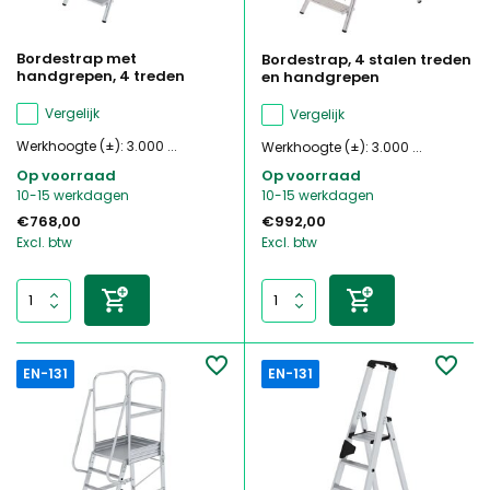
Bordestrap met
Bordestrap, 4 stalen treden
handgrepen, 4 treden
en handgrepen
Vergelijk
Vergelijk
Werkhoogte (±): 3.000 ...
Werkhoogte (±): 3.000 ...
Op voorraad
Op voorraad
10-15 werkdagen
10-15 werkdagen
€768,00
€992,00
Excl. btw
Excl. btw
EN-131
EN-131