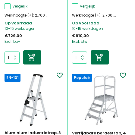
Vergelijk
Vergelijk
Werkhoogte (±): 2.700 ...
Werkhoogte (±): 2.700 ...
Op voorraad
Op voorraad
10-15 werkdagen
10-15 werkdagen
€729,00
€910,00
Excl. btw
Excl. btw
EN-131
Populair
Aluminium industrietrap, 3
Verrijdbare bordestrap, 4