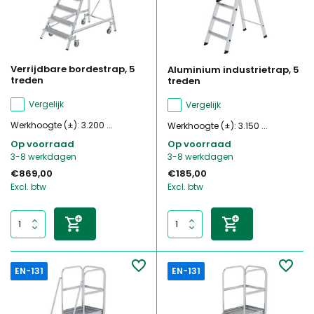
Verrijdbare bordestrap, 5
Aluminium industrietrap, 5
treden
treden
Vergelijk
Vergelijk
Werkhoogte (±): 3.200 ...
Werkhoogte (±): 3.150 ...
Op voorraad
Op voorraad
3-8 werkdagen
3-8 werkdagen
€869,00
€185,00
Excl. btw
Excl. btw
EN-131
EN-131