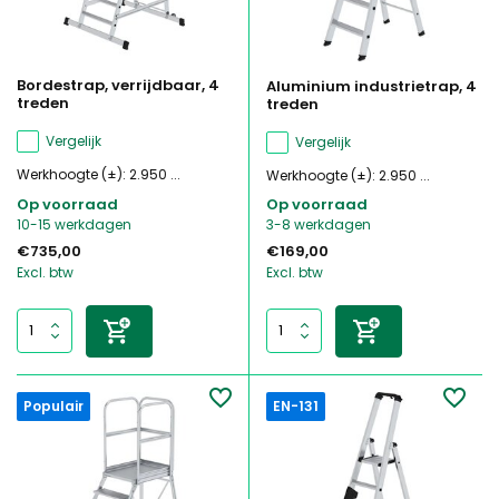
Bordestrap, verrijdbaar, 4
Aluminium industrietrap, 4
treden
treden
Vergelijk
Vergelijk
Werkhoogte (±): 2.950 ...
Werkhoogte (±): 2.950 ...
Op voorraad
Op voorraad
10-15 werkdagen
3-8 werkdagen
€735,00
€169,00
Excl. btw
Excl. btw
Populair
EN-131