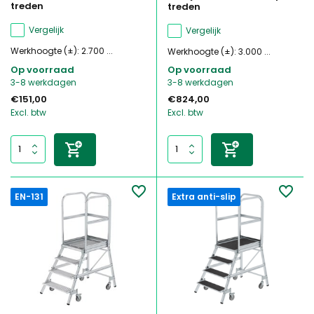
treden
treden
Vergelijk
Vergelijk
Werkhoogte (±): 2.700 ...
Werkhoogte (±): 3.000 ...
Op voorraad
Op voorraad
3-8 werkdagen
3-8 werkdagen
€151,00
€824,00
Excl. btw
Excl. btw
EN-131
Extra anti-slip