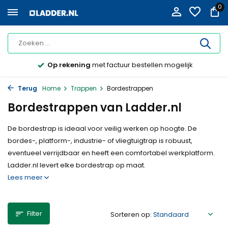
0
Op rekening
met factuur bestellen mogelijk
Terug
Home
Trappen
Bordestrappen
Bordestrappen van Ladder.nl
De bordestrap is ideaal voor veilig werken op hoogte. De
bordes-, platform-, industrie- of vliegtuigtrap is robuust,
eventueel verrijdbaar en heeft een comfortabel werkplatform.
Ladder.nl levert elke bordestrap op maat.
Lees meer
Filter
Sorteren op: