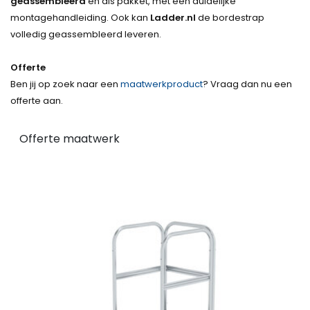
geassembleerd
en als pakket, met een duidelijke
montagehandleiding. Ook kan
Ladder.nl
de bordestrap
volledig geassembleerd leveren.
Offerte
Ben jij op zoek naar een
maatwerkproduct
? Vraag dan nu een
offerte aan.
Offerte maatwerk