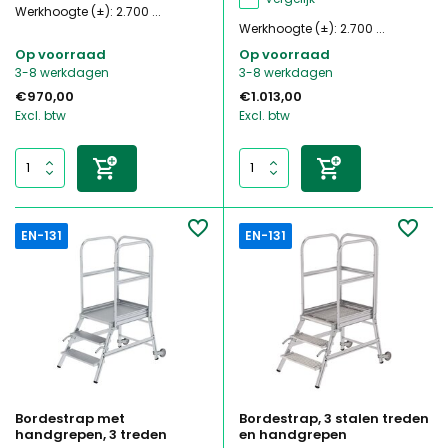
Werkhoogte (±): 2.700 ...
Werkhoogte (±): 2.700 ...
Op voorraad
Op voorraad
3-8 werkdagen
3-8 werkdagen
€970,00
€1.013,00
Excl. btw
Excl. btw
EN-131
EN-131
Bordestrap met
Bordestrap, 3 stalen treden
handgrepen, 3 treden
en handgrepen