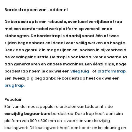
Bordestrappen van Ladder.nl
De bordestrap is een robuuste, eventueel verrijdbare trap
met een comfortabel werkplatform op verschillende
stahoogten. De bordestrap is daarbij vanaf één of twee
zijden begaanbaar en ideaal voor veilig werken op hoogte.
Denk aan gebruik in magazijnen en loodsen in bijvoorbeeld
de voedingsindustrie. De trap is ook ideaal voor onderhoud
aan generatoren en andere machines. Een éénzijdige, hoge
bordestrap noem je ook wel een
vliegtuig
- of
platformtrap
.
Een tweezijdig begaanbare bordestrap heet ook wel een
brugtrap
.
Populair
Eén van de meest populaire artikelen van Ladder.nl is de
eenzijdig begaanbare
bordestrap
.
Deze trap heeft een ruim
platform van 600 x 800 mm en is voorzien van driezijdig
leuningwerk. Dit leuningwerk heeft een hand- en knieleuning en