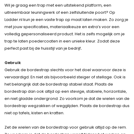
Wil je graag een trap met een uitstekend platform, een
uitneembaar leuningwerk of een zelfsluitende poort? Op
Ladder.nl kun je een vaste trap op maat laten maken. Zo zorg je
met jouw specificaties, materiaalkeuze en extra’s voor een
volledig gepersonaliseerd product. Het is zelfs mogelijk om je
trap te laten poedercoaten in een unieke kleur. Zodat deze
perfect past bij de huisstijl van je bedrijf
.
Gebruik
Gebruik de bordestrap slechts voor het doel waarvoor deze is
vervaardigd. En niet als bijvoorbeeld steiger of stellage. Ook is
het belangrijk dat de bordestrap stabiel staat. Plaats de
bordestrap dan ook altijd op een stevige, stabiele, horizontale,
en niet gladde ondergrond. Zo voorkom je dat de wielen van de
bordestrap wegzakken of wegglijden. Plaats de bordestrap dus
niet op tafels, kisten en kratten.
Zet de wielen van de bordestrap voor gebruik altijd op de rem.