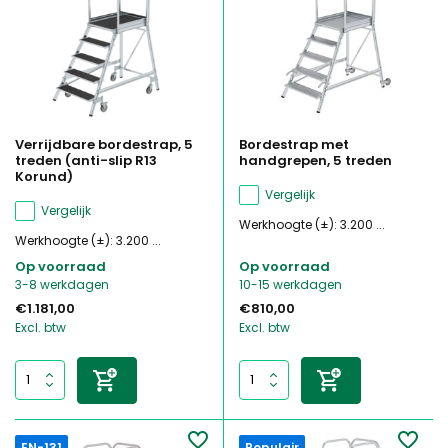
Verrijdbare bordestrap, 5
Bordestrap met
treden (anti-slip R13
handgrepen, 5 treden
Korund)
Vergelijk
Vergelijk
Werkhoogte (±): 3.200 ...
Werkhoogte (±): 3.200 ...
Op voorraad
Op voorraad
3-8 werkdagen
10-15 werkdagen
€1.181,00
€810,00
Excl. btw
Excl. btw
EN-131
Populair