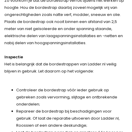
Zo voorkom je dat de bordestrap verrolt tijdens het werken op
hoogte. Hou de bordestrap daarbij zoveel mogelijk vrij van
ongerechtigheden zoals natte verf, modder, sneeuw en olie.
Plaats de bordestrap ook nooit binnen een afstand van 2,5
meter van niet geïsoleerde en onder spanning staande,
elektrische delen van laagspanningsinstallaties en -netten en
nabij delen van hoogspanningsinstallaties.
Inspectie
Het is belangrijk dat de bordestrappen van Ladder.nl veilig
blijven in gebruik. Let daarom op het volgende:
Controleer de bordestrap vóór ieder gebruik op
gebreken zoals vervorming, slijtage en ontbrekende
onderdelen;
Repareer de bordestrap bij beschadigingen voor
gebruik. Of laat de reparatie uitvoeren door Ladder.nl,
Roossien of een andere deskundige;