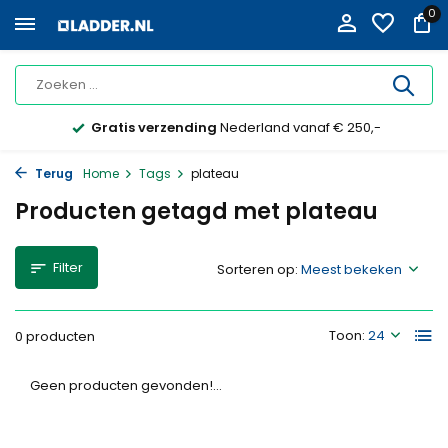
0
Gratis verzending
Nederland vanaf € 250,-
Terug
Home
Tags
plateau
Producten getagd met plateau
Filter
Sorteren op:
Toon:
0 producten
Geen producten gevonden!...