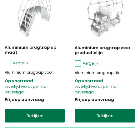
Aluminium brugtrap op
Aluminium brugtrap voor
maat
productielijn
Vergelijk
Vergelijk
Aluminium brugtrap voor...
Aluminium brugtrap die ...
Op voorraad
Op voorraad
Levertijd wordt per mail
Levertijd wordt per mail
bevestigd
bevestigd
Prijs op aanvraag
Prijs op aanvraag
Bekijken
Bekijken