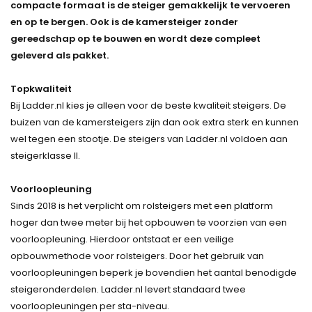
compacte formaat is de steiger gemakkelijk te vervoeren
en op te bergen. Ook is de kamersteiger zonder
gereedschap op te bouwen en wordt deze compleet
geleverd als pakket.
Topkwaliteit
Bij Ladder.nl kies je alleen voor de beste kwaliteit steigers. De
buizen van de kamersteigers zijn dan ook extra sterk en kunnen
wel tegen een stootje. De steigers van Ladder.nl voldoen aan
steigerklasse II.
Voorloopleuning
Sinds 2018 is het verplicht om rolsteigers met een platform
hoger dan twee meter bij het opbouwen te voorzien van een
voorloopleuning. Hierdoor ontstaat er een veilige
opbouwmethode voor rolsteigers. Door het gebruik van
voorloopleuningen beperk je bovendien het aantal benodigde
steigeronderdelen. Ladder.nl levert standaard twee
voorloopleuningen per sta-niveau.