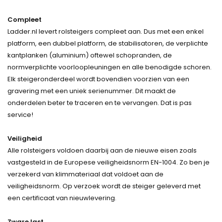
Compleet
Ladder.nl levert rolsteigers compleet aan. Dus met een enkel
platform, een dubbel platform, de stabilisatoren, de verplichte
kantplanken (aluminium) oftewel schopranden, de
normverplichte voorloopleuningen en alle benodigde schoren.
Elk steigeronderdeel wordt bovendien voorzien van een
gravering met een uniek serienummer. Dit maakt de
onderdelen beter te traceren en te vervangen. Dat is pas
service!
Veiligheid
Alle rolsteigers voldoen daarbij aan de nieuwe eisen zoals
vastgesteld in de Europese veiligheidsnorm EN-1004. Zo ben je
verzekerd van klimmateriaal dat voldoet aan de
veiligheidsnorm. Op verzoek wordt de steiger geleverd met
een certificaat van nieuwlevering.
Zware last