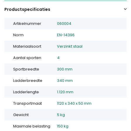
Productspecificaties
Artikelnummer
060004
Norm
EN-14396
Materiaalsoort
Verzinkt staal
Aantal sporten
4
Sportbreedte
300 mm
Ladderbreedte
340 mm
Ladderlengte
1.120 mm
Transportmaat
1120 x 340 x 50 mm
Gewicht
5 kg
Maximale belasting
150 kg