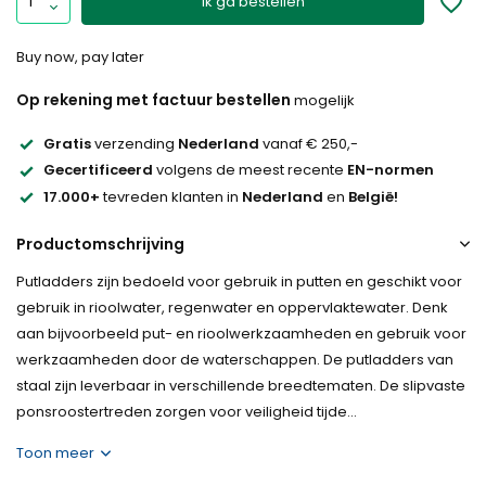
Ik ga bestellen
Buy now, pay later
Op rekening met factuur bestellen
mogelijk
Gratis
verzending
Nederland
vanaf € 250,-
Gecertificeerd
volgens de meest recente
EN-normen
17.000+
tevreden klanten in
Nederland
en
België!
Productomschrijving
Putladders zijn bedoeld voor gebruik in putten en geschikt voor
gebruik in rioolwater, regenwater en oppervlaktewater. Denk
aan bijvoorbeeld put- en rioolwerkzaamheden en gebruik voor
werkzaamheden door de waterschappen. De putladders van
staal zijn leverbaar in verschillende breedtematen. De slipvaste
ponsroostertreden zorgen voor veiligheid tijde...
Toon meer