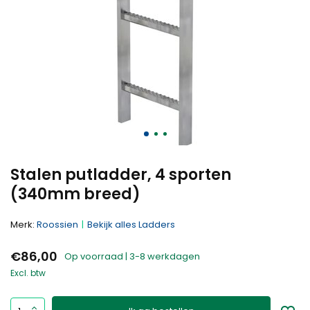
Stalen putladder, 4 sporten
(340mm breed)
Merk:
Roossien
Bekijk alles Ladders
€86,00
Op voorraad | 3-8 werkdagen
Excl. btw