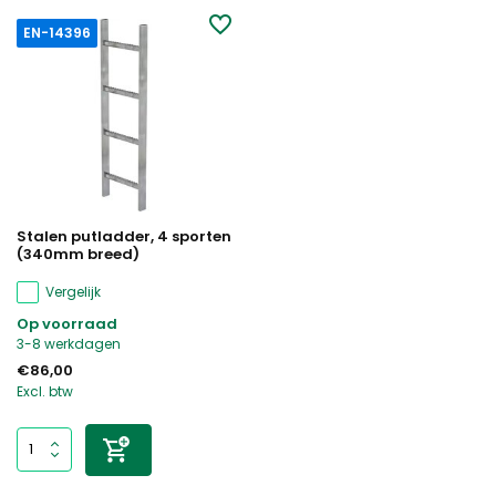
EN-14396
Stalen putladder, 4 sporten
(340mm breed)
Vergelijk
Op voorraad
3-8 werkdagen
€86,00
Excl. btw