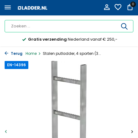
0
Gratis verzending
Nederland vanaf € 250,-
Terug
Home
Stalen putladder, 4 sporten (3...
EN-14396