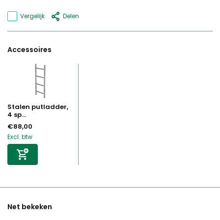
Vergelijk
Delen
Accessoires
Stalen putladder,
4 sp...
€88,00
Excl. btw
Net bekeken