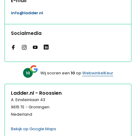
E-mail
info@ladder.nl
Socialmedia
10
Wij scoren een
10
op
WebwinkelKeur
Ladder.nl - Roossien
A. Einsteinlaan 43
9615 TE - Groningen
Nederland
Bekijk op Google Maps