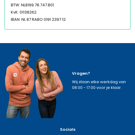
BTW: NL8199.78.747.B01
KvK: 01138262
IBAN: NL 87 RABO 0191 2397 12
Vragen?
Wij staan elke werkdag van
08:00 - 17:00 voor je klaar.
Socials