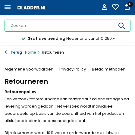
0
Gratis verzending
Nederland vanaf € 250,-
Terug
Home
Retourneren
Algemene voorwaarden
Privacy Policy
Betaalmethoden
L
Retourneren
Retourenpolicy
Een verzoek tot retourname kan maximaal 7 kalenderdagen na
levering worden gedaan. Het verzoek wordt individueel
beoordeeld op basis van de courantheid van het product en
uitsluitend indien in onbeschadigde staat.
Bij retourname wordt 10% van de orderwaarde excl. btw. in