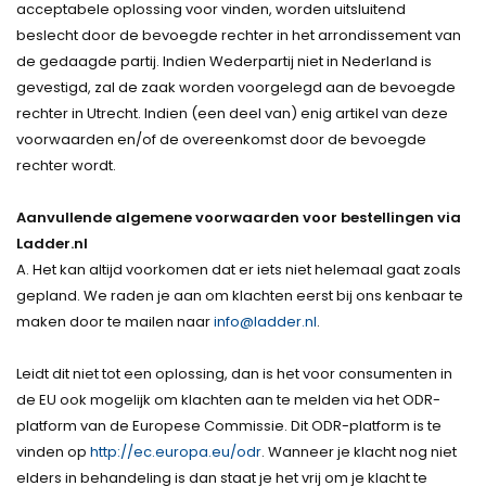
acceptabele oplossing voor vinden, worden uitsluitend
beslecht door de bevoegde rechter in het arrondissement van
de gedaagde partij. Indien Wederpartij niet in Nederland is
gevestigd, zal de zaak worden voorgelegd aan de bevoegde
rechter in Utrecht. Indien (een deel van) enig artikel van deze
voorwaarden en/of de overeenkomst door de bevoegde
rechter wordt.
Aanvullende algemene voorwaarden voor bestellingen via
Ladder.nl
A. Het kan altijd voorkomen dat er iets niet helemaal gaat zoals
gepland. We raden je aan om klachten eerst bij ons kenbaar te
maken door te mailen naar
info@ladder.nl
.
Leidt dit niet tot een oplossing, dan is het voor consumenten in
de EU ook mogelijk om klachten aan te melden via het ODR-
platform van de Europese Commissie. Dit ODR-platform is te
vinden op
http://ec.europa.eu/odr
. Wanneer je klacht nog niet
elders in behandeling is dan staat je het vrij om je klacht te