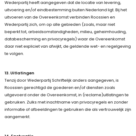
Wederpartij heeft aangegeven dat de locatie van levering,
uitvoering en/of eindbestemming buiten Nederland ligt. Bij het
uitvoeren van de Overeenkomst verbinden Roossien en
Wederpartij zich, om op alle gebieden (zoals, maar niet
beperkt tot, arbeidsomstandigheden, milieu, geheimhouding,
databescherming en privacyregels) waar de Overeenkomst
daar niet expliciet van afwijkt, de geldende wet- en regelgeving
te volgen.
13. Uitlatingen
Tenzij door Wederpartij Schriftelijk anders aangegeven, is
Roossien gerechtigd de goederen en/of diensten zoals
uitgevoerd onder de Overeenkomst, in (reclame)uitlatingen te
gebruiken. Zulks met inachtname van privacyregels en zonder
informatie of afbeeldingen te gebruiken die als vertrouwelijk zijn
aangemerkt.