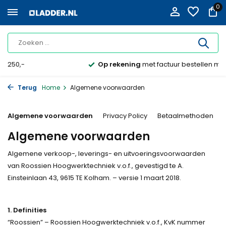
0
Op rekening
met factuur bestellen mogelijk
Terug
Home
Algemene voorwaarden
Algemene voorwaarden
Privacy Policy
Betaalmethoden
Algemene voorwaarden
Algemene verkoop-, leverings- en uitvoeringsvoorwaarden
van Roossien Hoogwerktechniek v.o.f., gevestigd te A.
Einsteinlaan 43, 9615 TE Kolham. – versie 1 maart 2018.
1. Definities
“Roossien” – Roossien Hoogwerktechniek v.o.f., KvK nummer