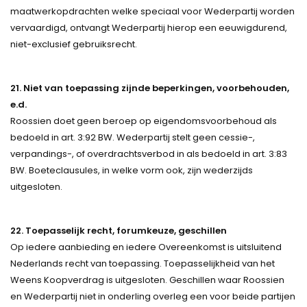
maatwerkopdrachten welke speciaal voor Wederpartij worden
vervaardigd, ontvangt Wederpartij hierop een eeuwigdurend,
niet-exclusief gebruiksrecht.
21. Niet van toepassing zijnde beperkingen, voorbehouden,
e.d.
Roossien doet geen beroep op eigendomsvoorbehoud als
bedoeld in art. 3:92 BW. Wederpartij stelt geen cessie-,
verpandings-, of overdrachtsverbod in als bedoeld in art. 3:83
BW. Boeteclausules, in welke vorm ook, zijn wederzijds
uitgesloten.
22. Toepasselijk recht, forumkeuze, geschillen
Op iedere aanbieding en iedere Overeenkomst is uitsluitend
Nederlands recht van toepassing. Toepasselijkheid van het
Weens Koopverdrag is uitgesloten. Geschillen waar Roossien
en Wederpartij niet in onderling overleg een voor beide partijen