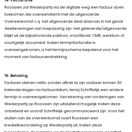
14. Facturatie
Roossien zal Wederpartij via de digitale weg een factuur doen
toekomen die overeenstemt met de uitgevoerde
Overeenkomst c.q. het uitgevoerde deel daarvan in het geval
deelleveringen van toepassing zijn. Het geleverde/uitgevoerde
blijkt uit de bijbehorende pakbon, vrachtbrief, CMR, werkbon of
soortgelijk document. Indien termijnfacturatie is
overeengekomen, is het termijnschema bepalend voor het
moment van factuurverstrekking.
15. Betaling
Facturen dienen netto zonder aftrek te zijn voldaan binnen 30
kalenderdagen na factuurdatum, tenzij Schriftelijk een andere
termijn is overeengekomen. Verrekening van vorderingen van
Wederpartij op Roossien zijn uitsluitend mogelijk indien deze
onbetwist en vooraf Schriftelijk gecommuniceerd zijn. Voor het
sluiten van de overeenkomst voert Roossien een
kredietbeoordeling op Wederpartij uit. Indien deze