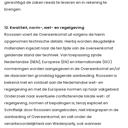
gerechtigd de zaken reeds te leveren en in rekening te
brengen.
12. Kwaliteit, norm-, wet- en regelgeving
Roossien voert de Overeenkomst uit volgens de hierin
opgenomen technische details. Hierbij worden deugdelijke
materialen ingezet naar de ten tijde van de overeenkomst
geldende stand der techniek. Van toepassing zijnde
Nederlandse (NEN), Europese (EN) en internationale (ISO)
normeringen worden aangegeven in de Overeenkomst en/of
de daaraan ten grondslag liggende aanbieding. Roossien is
bekend met en voldoet aan de Nederlandse wet- en
regelgeving en met de Europese normen op haar vakgebied.
Onderzoek naar eventuele conflicterende lokale wet- of
regelgeving, normen of bepalingen is, tenzij expliciet en
Schriftelijk door Roossien aangeboden, niet inbegrepen in de
aanbieding of Overeenkomst, en valt onder de
verantwoordelijkheid van Wederpartij, ook wanneer