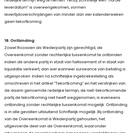
redelijke termijn weg te nemen. Tenzij Schriftelijk een “harde
leverdatum” is overeengekomen, vormen
levertijdoverschrijdingen van minder dan vier kalenderweken
geen tekortkoming.
18. Ontbinding
Zowel Roossien als Wederpartij zijn gerechtigd, de
Overeenkomst zonder rechterlijke tussenkomst te ontbinden
indien de andere partij in staat van faillissement of in staat van
liquidatie verkeert, dan wel wanneer surseance van betaling is
uitgesproken. Indien na schriftelijke ingebrekestelling als
omschreven in het artikel “Tekortkoming” en het verstrijken van
de daarin genoemde redelijke termijn, de niet-tekortkomende
partij de tekortkoming niet heeft weggenomen, is eveneens
ontbinding zonder rechtelijke tussenkomst mogelijk. Ontbinding
is in alle gevallen uitsluitend Schriftelijk mogelijk. Bij ontbinding
van de Overeenkomst is Wederpartij gehouden, het
uitgevoerde deel van de Overeenkomst, waaronder