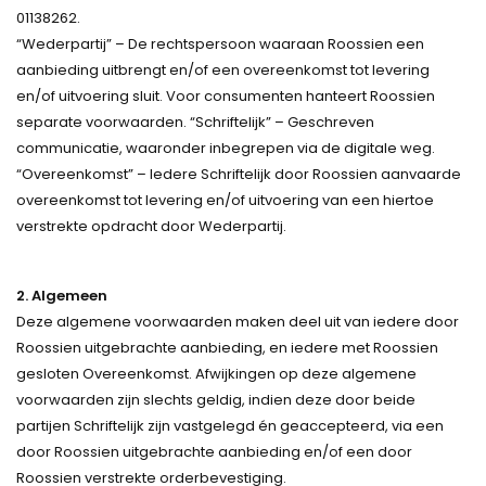
01138262.
“Wederpartij” – De rechtspersoon waaraan Roossien een
aanbieding uitbrengt en/of een overeenkomst tot levering
en/of uitvoering sluit. Voor consumenten hanteert Roossien
separate voorwaarden. “Schriftelijk” – Geschreven
communicatie, waaronder inbegrepen via de digitale weg.
“Overeenkomst” – Iedere Schriftelijk door Roossien aanvaarde
overeenkomst tot levering en/of uitvoering van een hiertoe
verstrekte opdracht door Wederpartij.
2. Algemeen
Deze algemene voorwaarden maken deel uit van iedere door
Roossien uitgebrachte aanbieding, en iedere met Roossien
gesloten Overeenkomst. Afwijkingen op deze algemene
voorwaarden zijn slechts geldig, indien deze door beide
partijen Schriftelijk zijn vastgelegd én geaccepteerd, via een
door Roossien uitgebrachte aanbieding en/of een door
Roossien verstrekte orderbevestiging.