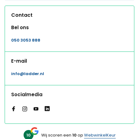
Contact
Bel ons
050 3053 888
E-mail
info@ladder.nl
Socialmedia
10
Wij scoren een
10
op
WebwinkelKeur