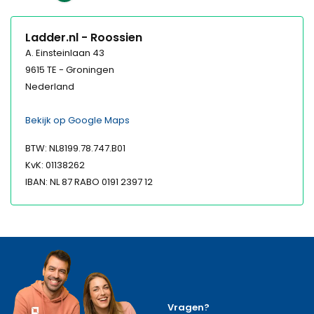
Ladder.nl - Roossien
A. Einsteinlaan 43
9615 TE - Groningen
Nederland
Bekijk op Google Maps
BTW: NL8199.78.747.B01
KvK: 01138262
IBAN: NL 87 RABO 0191 2397 12
Vragen?