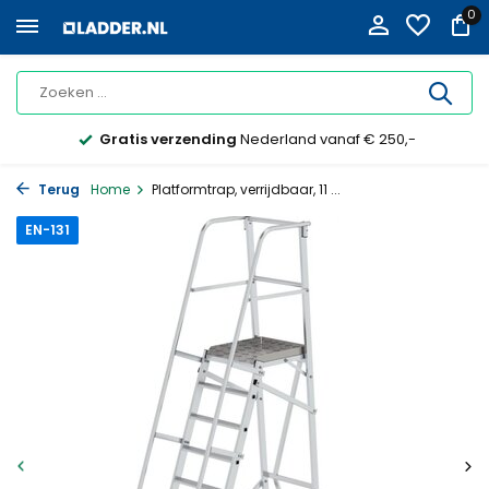
0
Gratis verzending
Nederland vanaf € 250,-
Terug
Home
Platformtrap, verrijdbaar, 11 ...
EN-131