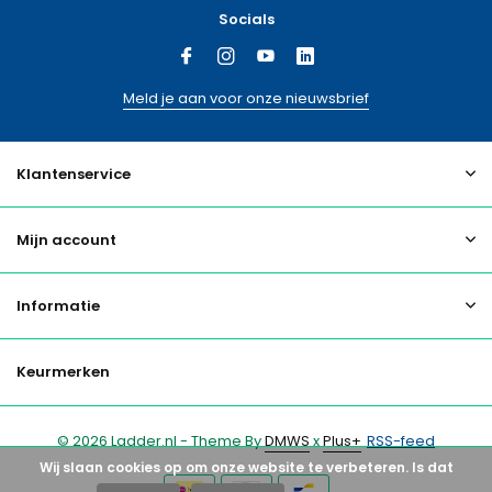
Socials
Meld je aan voor onze nieuwsbrief
Klantenservice
Mijn account
Informatie
Keurmerken
© 2026 Ladder.nl - Theme By
DMWS
x
Plus+
RSS-feed
Wij slaan cookies op om onze website te verbeteren. Is dat