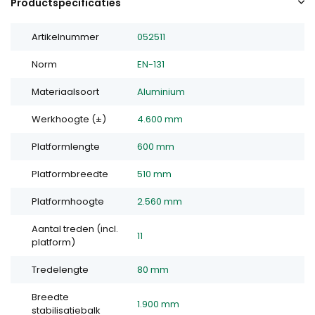
Productspecificaties
Artikelnummer
052511
Norm
EN-131
Materiaalsoort
Aluminium
Werkhoogte (±)
4.600 mm
Platformlengte
600 mm
Platformbreedte
510 mm
Platformhoogte
2.560 mm
Aantal treden (incl.
11
platform)
Tredelengte
80 mm
Breedte
1.900 mm
stabilisatiebalk