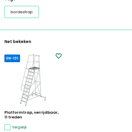
bordestrap
Net bekeken
EN-131
Platformtrap, verrijdbaar,
11 treden
Vergelijk