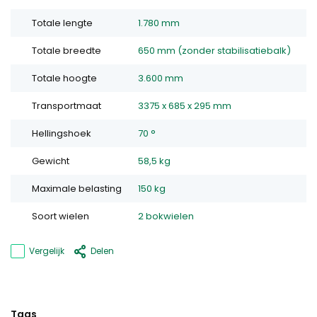
Totale lengte
1.780 mm
Totale breedte
650 mm (zonder stabilisatiebalk)
Totale hoogte
3.600 mm
Transportmaat
3375 x 685 x 295 mm
Hellingshoek
70 °
Gewicht
58,5 kg
Maximale belasting
150 kg
Soort wielen
2 bokwielen
Vergelijk
Delen
Tags