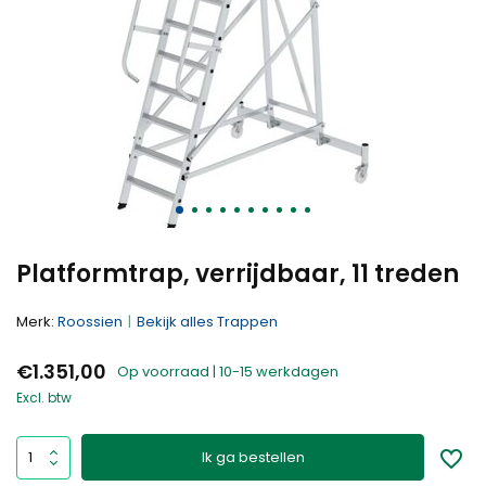
Platformtrap, verrijdbaar, 11 treden
Merk:
Roossien
Bekijk alles Trappen
€1.351,00
Op voorraad | 10-15 werkdagen
Excl. btw
Ik ga bestellen