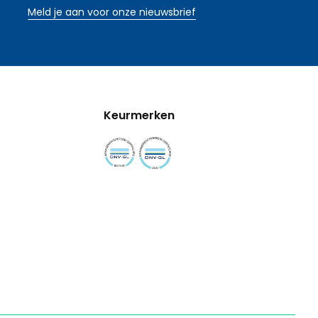
Meld je aan voor onze nieuwsbrief
Keurmerken