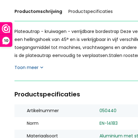
Productomschrijving
Productspecificaties
Plateautrap - kruiwagen - verrijdbare bordestrap Deze v
een hellingshoek van 45° en is verkrijgbaar in vijf verschi
10
toegangsmiddel tot machines, vrachtwagens en andere 
is de plateautrap eenvoudig te verplaatsen.Stalen roostert
Toon meer
Productspecificaties
Artikelnummer
050440
Norm
EN-14183
Materiaalsoort
Aluminium met st