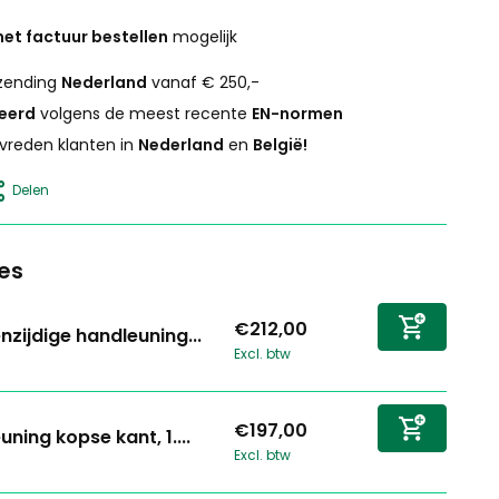
et factuur bestellen
mogelijk
zending
Nederland
vanaf € 250,-
ceerd
volgens de meest recente
EN-normen
vreden klanten in
Nederland
en
België!
Delen
es
€212,00
nzijdige handleuning...
Excl. btw
€197,00
uning kopse kant, 1....
Excl. btw