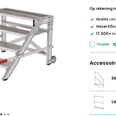
Op rekening m
Gratis
ver
Gecertifi
17.000+
te
Vergelijk
Accessoir
Ee
Le