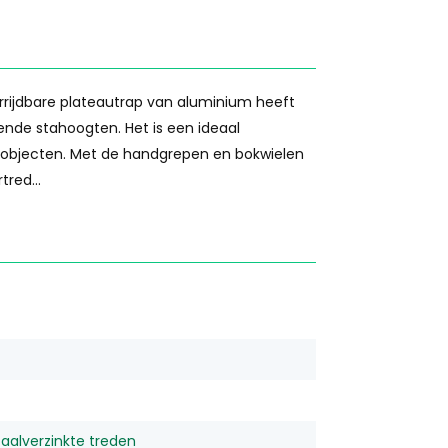
errijdbare plateautrap van aluminium heeft
llende stahoogten. Het is een ideaal
objecten. Met de handgrepen en bokwielen
red...
aalverzinkte treden