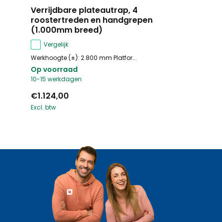
Verrijdbare plateautrap, 4
roostertreden en handgrepen
(1.000mm breed)
Vergelijk
Werkhoogte (±): 2.800 mm Platfor...
Op voorraad
10-15 werkdagen
€1.124,00
Excl. btw