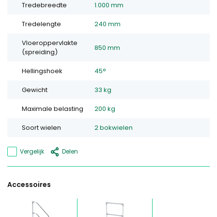
Tredebreedte
1.000 mm
Tredelengte
240 mm
Vloeroppervlakte
850 mm
(spreiding)
Hellingshoek
45°
Gewicht
33 kg
Maximale belasting
200 kg
Soort wielen
2 bokwielen
Vergelijk
Delen
Accessoires