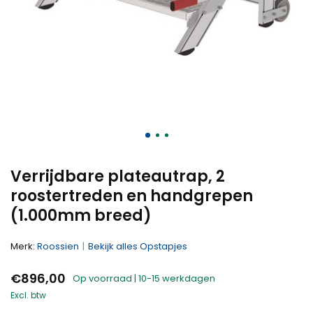
Verrijdbare plateautrap, 2
roostertreden en handgrepen
(1.000mm breed)
Merk:
Roossien
Bekijk alles Opstapjes
€896,00
Op voorraad | 10-15 werkdagen
Excl. btw