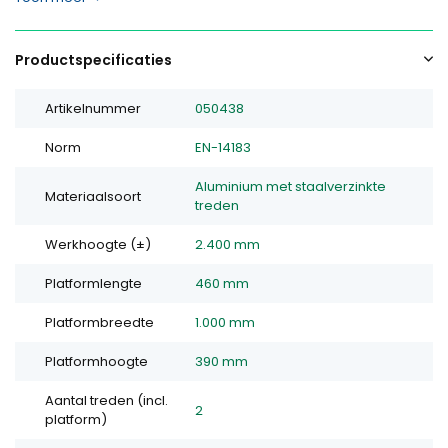
Productspecificaties
Artikelnummer
050438
Norm
EN-14183
Aluminium met staalverzinkte
Materiaalsoort
treden
Werkhoogte (±)
2.400 mm
Platformlengte
460 mm
Platformbreedte
1.000 mm
Platformhoogte
390 mm
Aantal treden (incl.
2
platform)