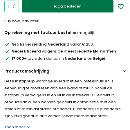
Ik ga bestellen
Buy now, pay later
Op rekening met factuur bestellen
mogelijk
Gratis
verzending
Nederland
vanaf € 250,-
Gecertificeerd
volgens de meest recente
EN-normen
17.000+
tevreden klanten in
Nederland
en
België!
Productomschrijving
Deze instaphulp wordt geleverd met een insteekhuls en is
eenvoudig te monteren aan een wand of muur. Schuif de
instaphulp vervolgens in en uit in de insteekhuls.GebruikDit
product kan alleen worden gebruikt in combinatie met een
stalen of roestvast stalen putladder. PutladdersDe putladders
zijn verkrijgbaar in drie verschillende materiaalsoorten: ...
Toon meer