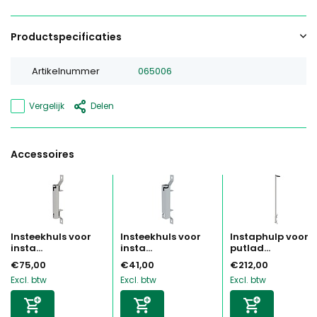
Productspecificaties
Artikelnummer
065006
Vergelijk
Delen
Accessoires
Insteekhuls voor
Insteekhuls voor
Instaphulp voor
insta...
insta...
putlad...
€75,00
€41,00
€212,00
Excl. btw
Excl. btw
Excl. btw