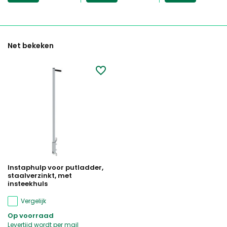
Net bekeken
Instaphulp voor putladder,
staalverzinkt, met
insteekhuls
Vergelijk
Op voorraad
Levertijd wordt per mail