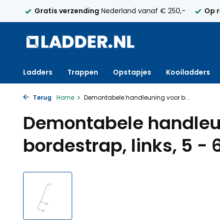
elijk
Gratis verzending
Nederland vanaf € 250,-
Op 
Ladders
Trappen
Opstapjes
Kooiladders
Terug
Home
Demontabele handleuning voor b...
Demontabele handleu
bordestrap, links, 5 - 