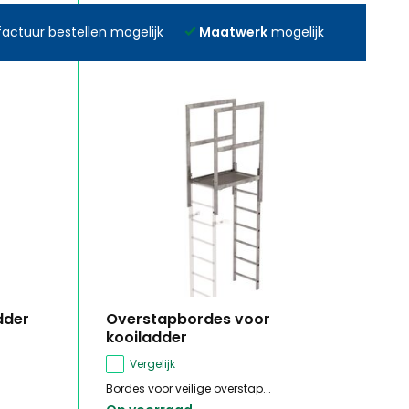
actuur bestellen mogelijk
Maatwerk
mogelijk
dder
Overstapbordes voor
kooiladder
Vergelijk
Bordes voor veilige overstap...