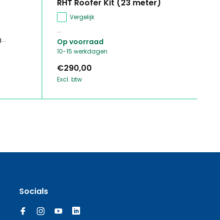
RHT Roofer Kit (23 meter)
Vergelijk
...
...
Op voorraad
10-15 werkdagen
€290,00
Excl. btw
Socials