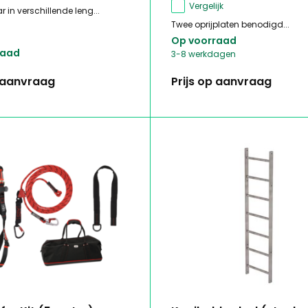
Vergelijk
r in verschillende leng...
Twee oprijplaten benodigd...
Op voorraad
raad
3-8 werkdagen
p aanvraag
Prijs op aanvraag