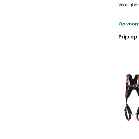
Verkrijgbaa
Op voor
Prijs o