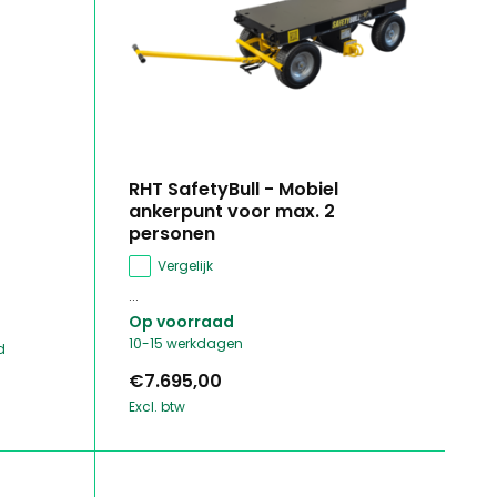
RHT SafetyBull - Mobiel
ankerpunt voor max. 2
personen
Vergelijk
...
Op voorraad
10-15 werkdagen
d
€7.695,00
Excl. btw