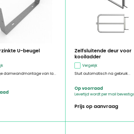
rzinkte U-beugel
Zelfsluitende deur voor
kooiladder
jk
Vergelijk
ige damwandmontage van la...
Sluit automatisch na gebruik...
Op voorraad
raad
Levertijd wordt per mail bevestig
Prijs op aanvraag