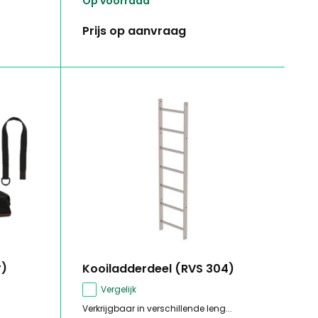
Op voorraad
Prijs op aanvraag
r)
Kooiladderdeel (RVS 304)
Vergelijk
Verkrijgbaar in verschillende leng...