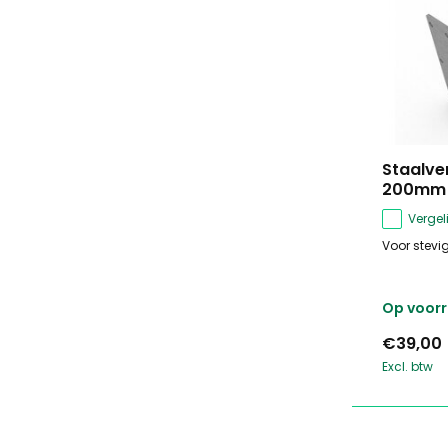
Staalve
200mm
Vergeli
Voor stev
Op voor
€39,00
Excl. btw