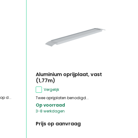
Aluminium oprijplaat, vast
(1,77m)
Vergelijk
p d...
Twee oprijplaten benodigd...
Op voorraad
3-8 werkdagen
Prijs op aanvraag