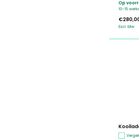
Op voor
10-15 wer
€280,0
Excl. btw
Kooilad
Vergeli