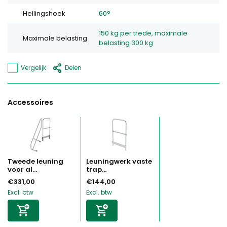
Hellingshoek
60°
150 kg per trede, maximale
Maximale belasting
belasting 300 kg
Vergelijk
Delen
Accessoires
Tweede leuning
Leuningwerk vaste
voor al...
trap...
€331,00
€144,00
Excl. btw
Excl. btw