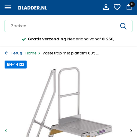
0
Gratis verzending
Nederland vanaf € 250,-
Terug
Home
Vaste trap met platform 60°, ...
EN-14122