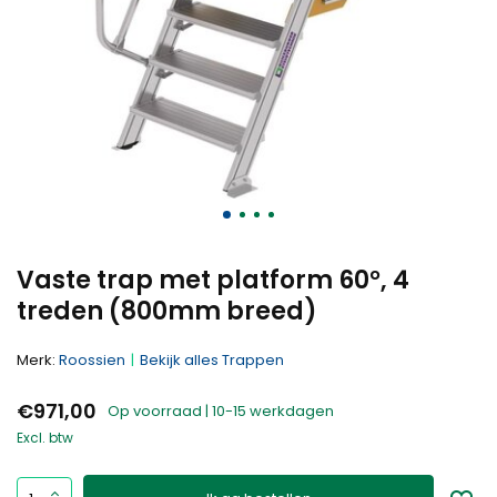
Vaste trap met platform 60°, 4
treden (800mm breed)
Merk:
Roossien
Bekijk alles Trappen
€971,00
Op voorraad | 10-15 werkdagen
Excl. btw