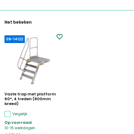
Net bekeken
EN-14122
Vaste trap met platform
60°, 4 treden (800mm
breed)
Vergelijk
Op voorraad
10-15 werkdagen