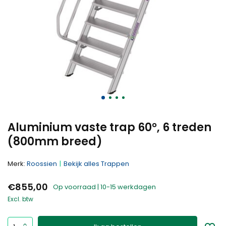
Aluminium vaste trap 60°, 6 treden
(800mm breed)
Merk:
Roossien
Bekijk alles Trappen
€855,00
Op voorraad | 10-15 werkdagen
Excl. btw