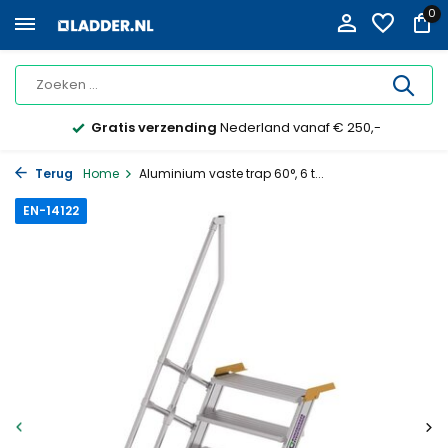
0
Gratis verzending
Nederland vanaf € 250,-
Terug
Home
Aluminium vaste trap 60°, 6 t...
EN-14122