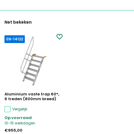
Net bekeken
EN-14122
Aluminium vaste trap 60°,
6 treden (800mm breed)
Vergelijk
Op voorraad
10-15 werkdagen
€855,00