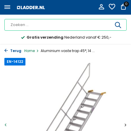
0
Gratis verzending
Nederland vanaf € 250,-
Terug
Home
Aluminium vaste trap 45°, 14 ...
EN-14122