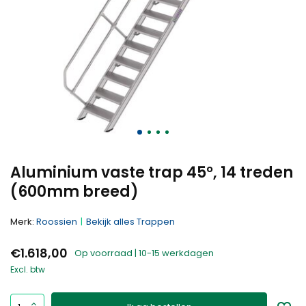
Aluminium vaste trap 45°, 14 treden
(600mm breed)
Merk:
Roossien
Bekijk alles Trappen
€1.618,00
Op voorraad | 10-15 werkdagen
Excl. btw