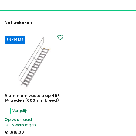
Net bekeken
EN-14122
Aluminium vaste trap 45°,
14 treden (600mm breed)
Vergelijk
Op voorraad
10-15 werkdagen
€1.618,00