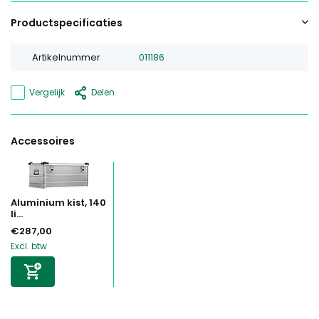
Productspecificaties
Artikelnummer
011186
Vergelijk
Delen
Accessoires
Aluminium kist, 140
li...
€287,00
Excl. btw