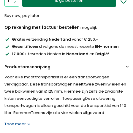
Ik ga bestellen
Buy now, pay later
Op rekening met factuur bestellen
mogelijk
Gratis
verzending
Nederland
vanaf € 250,-
Gecertificeerd
volgens de meest recente
EN-normen
17.000+
tevreden klanten in
Nederland
en
België!
Productomschrijving
Voor elke maat transportkist is er een transportwagen
verkrijgbaar. Deze transportwagen heeft twee zwenkwielen en
twee bokwielen van Ø125 mm. Hiermee zijn zelfs de zwaarste
kisten eenvoudig te verrollen. ToepassingDeze uitvoering
transportwagen is alleen geschikt voor de transportkist van 140
liter. RemmenTevens zijn alle vier wielen uitgevoerd ...
Toon meer