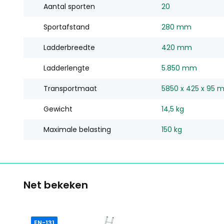
Aantal sporten
20
Sportafstand
280 mm
Ladderbreedte
420 mm
Ladderlengte
5.850 mm
Transportmaat
5850 x 425 x 95 
Gewicht
14,5 kg
Maximale belasting
150 kg
Net bekeken
EN-131