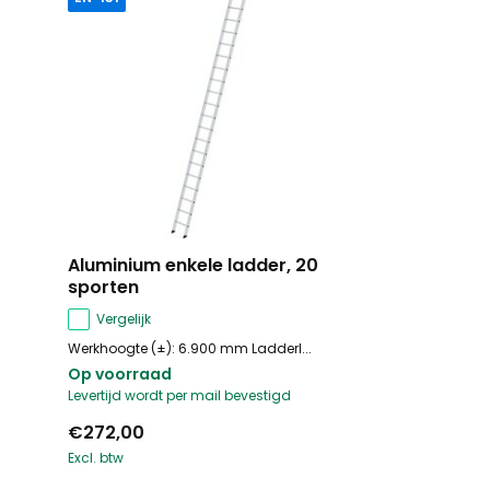
Aluminium enkele ladder, 20
sporten
Vergelijk
Werkhoogte (±): 6.900 mm Ladderl...
Op voorraad
Levertijd wordt per mail bevestigd
€272,00
Excl. btw