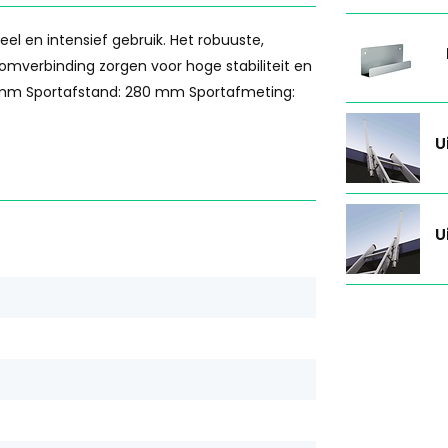
el en intensief gebruik. Het robuuste,
mverbinding zorgen voor hoge stabiliteit en
0 mm Sportafstand: 280 mm Sportafmeting:
U
U