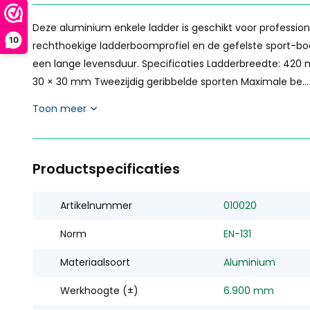
Deze aluminium enkele ladder is geschikt voor professione
10
rechthoekige ladderboomprofiel en de gefelste sport-boo
een lange levensduur. Specificaties Ladderbreedte: 42
30 × 30 mm Tweezijdig geribbelde sporten Maximale be...
Toon meer
Productspecificaties
Artikelnummer
010020
Norm
EN-131
Materiaalsoort
Aluminium
Werkhoogte (±)
6.900 mm