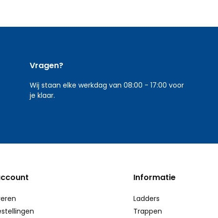
Vragen?
Wij staan elke werkdag van 08:00 - 17:00 voor
je klaar.
account
Informatie
reren
Ladders
estellingen
Trappen