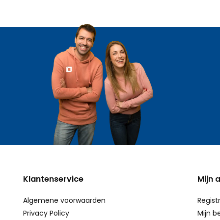
Klantenservice
Mijn 
Algemene voorwaarden
Regist
Privacy Policy
Mijn b