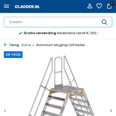
0
Gratis verzending
Nederland vanaf € 250,-
Terug
Home
Aluminium brugtrap 2x9 treden ...
EN-14122