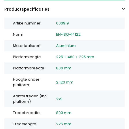
Productspecificaties
Artikelnummer
600919
Norm
EN-ISO-14122
Materiaalsoort
Aluminium
Platformlengte
225 + 460 + 225 mm
Platformbreedte
800 mm
Hoogte onder
2.120 mm
platform
Aantal treden (incl.
2x9
platform)
Tredebreedte
800 mm
Tredelengte
225 mm