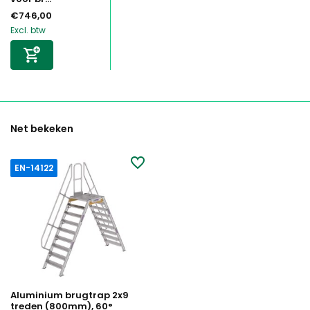
€746,00
Excl. btw
Net bekeken
EN-14122
Aluminium brugtrap 2x9
treden (800mm), 60°