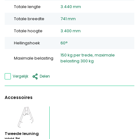
Totale lengte
3.440 mm
Totale breedte
741 mm
Totale hoogte
3.400 mm
Hellingshoek
60°
150 kg per trede, maximale
Maximale belasting
belasting 300 kg
Vergelijk
Delen
Accessoires
Tweede leuning
voor br...