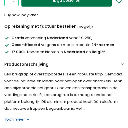
Ik ga bestellen
Buy now, pay later
Op rekening met factuur bestellen
mogelijk
Gratis
verzending
Nederland
vanaf € 250,-
Gecertificeerd
volgens de meest recente
EN-normen
17.000+
tevreden klanten in
Nederland
en
België!
Productomschrijving
Een brugtrap of overstapbordes is een robuuste trap. Gemaakt
voor de industrie en ideaal voor het lopen over obstakels. Denk
aan bijvoorbeeld het gebruik boven een transportband in de
voedingsindustrie. Bij een brugtrap is de hoogte onder het
platform belangrijk. Dit aluminium product heeft één platform
dat met twee trappen begaanbaar is. Hell...
Toon meer