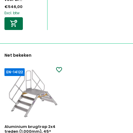
€546,00
Excl. btw
Net bekeken
EN-14122
Aluminium brugtrap 2x4
treden (1.000mm), 45°