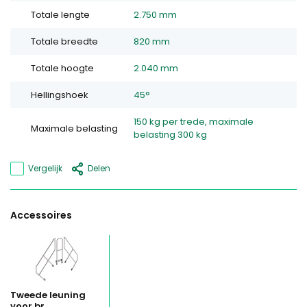
Totale lengte
2.750 mm
Totale breedte
820 mm
Totale hoogte
2.040 mm
Hellingshoek
45°
150 kg per trede, maximale
Maximale belasting
belasting 300 kg
Vergelijk
Delen
Accessoires
Tweede leuning
voor br...