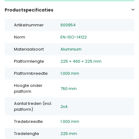
Productspecificaties
Artikelnummer
600954
Norm
EN-ISO-14122
Materiaalsoort
Aluminium
Platformlengte
225 + 460 + 225 mm
Platformbreedte
1.000 mm
Hoogte onder
760 mm
platform
Aantal treden (incl.
2x4
platform)
Tredebreedte
1.000 mm
Tredelengte
225 mm