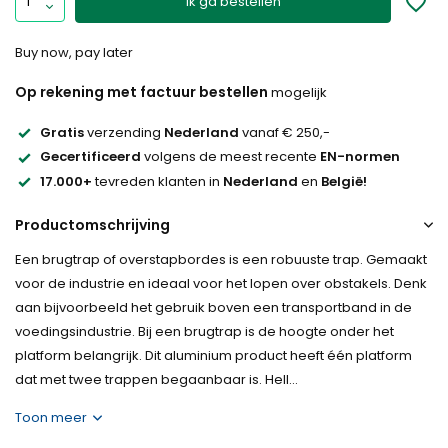
Ik ga bestellen
Buy now, pay later
Op rekening met factuur bestellen
mogelijk
Gratis
verzending
Nederland
vanaf € 250,-
Gecertificeerd
volgens de meest recente
EN-normen
17.000+
tevreden klanten in
Nederland
en
België!
Productomschrijving
Een brugtrap of overstapbordes is een robuuste trap. Gemaakt
voor de industrie en ideaal voor het lopen over obstakels. Denk
aan bijvoorbeeld het gebruik boven een transportband in de
voedingsindustrie. Bij een brugtrap is de hoogte onder het
platform belangrijk. Dit aluminium product heeft één platform
dat met twee trappen begaanbaar is. Hell...
Toon meer