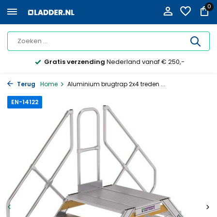
0
Gratis verzending
Nederland vanaf € 250,-
Terug
Home
Aluminium brugtrap 2x4 treden ...
EN-14122