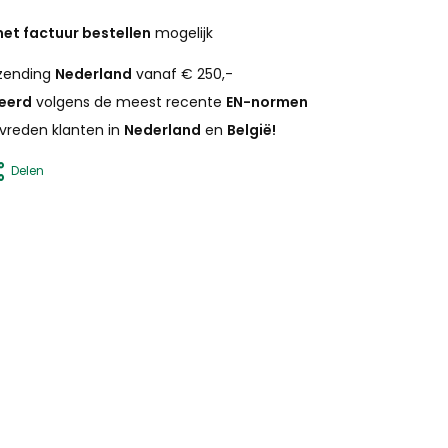
et factuur bestellen
mogelijk
zending
Nederland
vanaf € 250,-
ceerd
volgens de meest recente
EN-normen
vreden klanten in
Nederland
en
België!
Delen