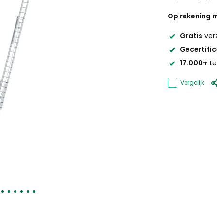
Op rekening m
Gratis
ver
Gecertifi
17.000+
te
Vergelijk