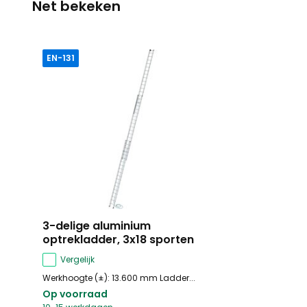
Net bekeken
EN-131
3-delige aluminium
optrekladder, 3x18 sporten
Vergelijk
Werkhoogte (±): 13.600 mm Ladder...
Op voorraad