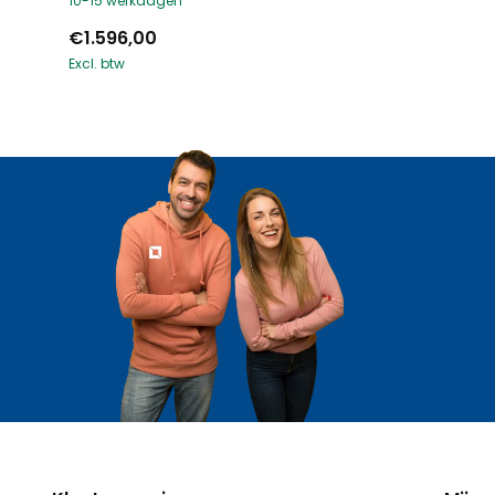
10-15 werkdagen
€1.596,00
Excl. btw