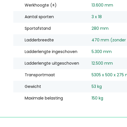
Werkhoogte (±)
13.600 mm
Aantal sporten
3 x 18
Sportafstand
280 mm
Ladderbreedte
470 mm (zonder st
Ladderlengte ingeschoven
5.300 mm
Ladderlengte uitgeschoven
12.500 mm
Transportmaat
5305 x 500 x 275
Gewicht
53 kg
Maximale belasting
150 kg