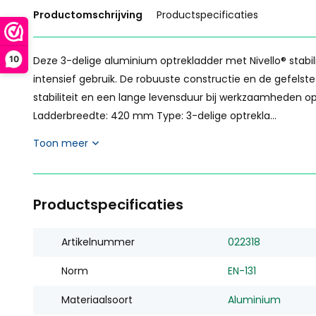
Productomschrijving
Productspecificaties
Deze 3-delige aluminium optrekladder met Nivello® stabili
10
intensief gebruik. De robuuste constructie en de gefels
stabiliteit en een lange levensduur bij werkzaamheden op
Ladderbreedte: 420 mm Type: 3-delige optrekla...
Toon meer
Productspecificaties
Artikelnummer
022318
Norm
EN-131
Materiaalsoort
Aluminium