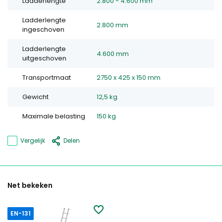
Ladderlengte
2.800 - 4.600 mm
Ladderlengte
2.800 mm
ingeschoven
Ladderlengte
4.600 mm
uitgeschoven
Transportmaat
2750 x 425 x 150 mm
Gewicht
12,5 kg
Maximale belasting
150 kg
Vergelijk
Delen
Net bekeken
EN-131