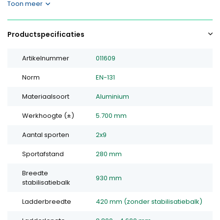
Toon meer
Productspecificaties
Artikelnummer
011609
Norm
EN-131
Materiaalsoort
Aluminium
Werkhoogte (±)
5.700 mm
Aantal sporten
2x9
Sportafstand
280 mm
Breedte
930 mm
stabilisatiebalk
Ladderbreedte
420 mm (zonder stabilisatiebalk)