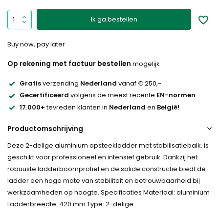
Ik ga bestellen
Buy now, pay later
Op rekening met factuur bestellen
mogelijk
Gratis
verzending
Nederland
vanaf € 250,-
Gecertificeerd
volgens de meest recente
EN-normen
17.000+
tevreden klanten in
Nederland
en
België!
Productomschrijving
Deze 2-delige aluminium opsteekladder met stabilisatiebalk. is
geschikt voor professioneel en intensief gebruik. Dankzij het
robuuste ladderboomprofiel en de solide constructie biedt de
ladder een hoge mate van stabiliteit en betrouwbaarheid bij
werkzaamheden op hoogte. Specificaties Materiaal: aluminium
Ladderbreedte: 420 mm Type: 2-delige ...