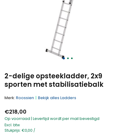
2-delige opsteekladder, 2x9
sporten met stabilisatiebalk
Merk:
Roossien
Bekijk alles Ladders
€218,00
Op voorraad | Levertijd wordt per mail bevestigd
Excl. btw
Stukprijs:
€0,00
/