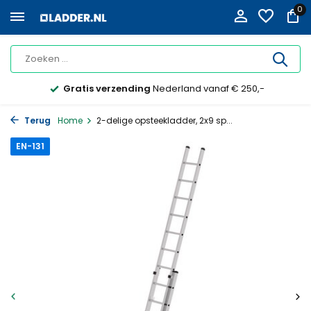
0
Gratis verzending
Nederland vanaf € 250,-
Terug
Home
2-delige opsteekladder, 2x9 sp...
EN-131