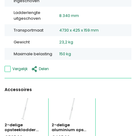
ingeschoven
Ladderlengte
8.340 mm
uitgeschoven
Transportmaat
4730 x 425 x 159 mm
Gewicht
23,2 kg
Maximale belasting
150 kg
Vergelijk
Delen
Accessoires
2-delige
2-delige
opsteekladder...
aluminium ops...