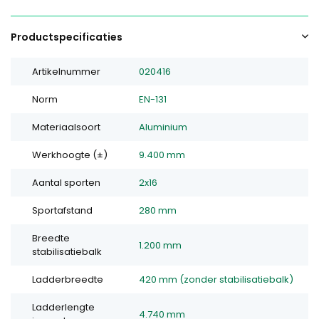
Productspecificaties
Artikelnummer
020416
Norm
EN-131
Materiaalsoort
Aluminium
Werkhoogte (±)
9.400 mm
Aantal sporten
2x16
Sportafstand
280 mm
Breedte
1.200 mm
stabilisatiebalk
Ladderbreedte
420 mm (zonder stabilisatiebalk)
Ladderlengte
4.740 mm