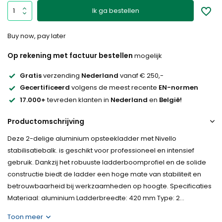
Ik ga bestellen
Buy now, pay later
Op rekening met factuur bestellen
mogelijk
Gratis
verzending
Nederland
vanaf € 250,-
Gecertificeerd
volgens de meest recente
EN-normen
17.000+
tevreden klanten in
Nederland
en
België!
Productomschrijving
Deze 2-delige aluminium opsteekladder met Nivello
stabilisatiebalk. is geschikt voor professioneel en intensief
gebruik. Dankzij het robuuste ladderboomprofiel en de solide
constructie biedt de ladder een hoge mate van stabiliteit en
betrouwbaarheid bij werkzaamheden op hoogte. Specificaties
Materiaal: aluminium Ladderbreedte: 420 mm Type: 2...
Toon meer