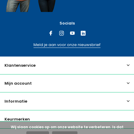
Socials
Meld je aan voor onze nieuwsbrief
Klantenservice
Mijn account
Informatie
Keurmerken
Wij slaan cookies op om onze website te verbeteren. Is dat