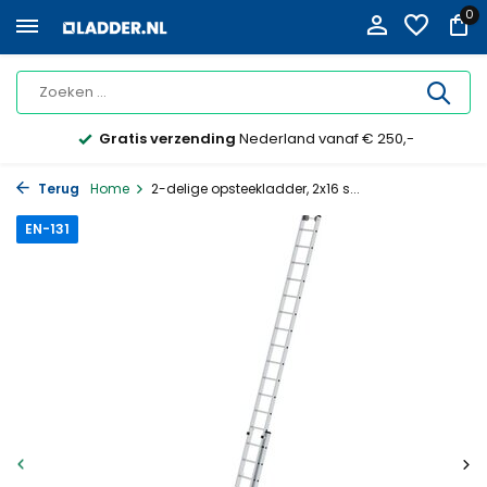
0
Gratis verzending
Nederland vanaf € 250,-
Terug
Home
2-delige opsteekladder, 2x16 s...
EN-131