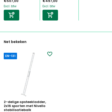
€507,00
€497,00
Excl. btw
Excl. btw
Net bekeken
EN-131
2-delige opsteekladder,
2x16 sporten met Nivello
stabilisatiebalk