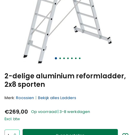
2-delige aluminium reformladder,
2x8 sporten
Merk:
Roossien
Bekijk alles Ladders
€269,00
Op voorraad | 3-8 werkdagen
Excl. btw