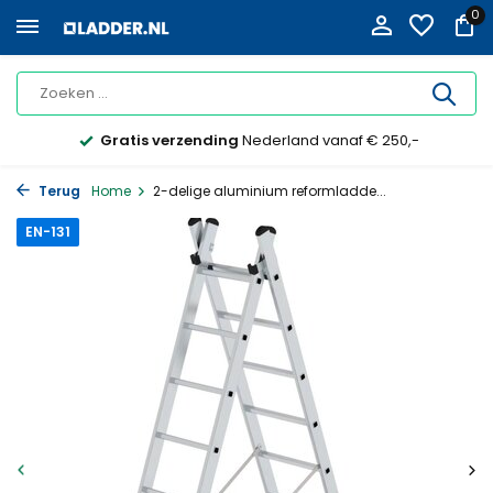
0
Gratis verzending
Nederland vanaf € 250,-
Terug
Home
2-delige aluminium reformladde...
EN-131