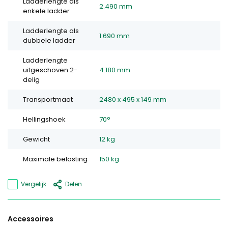
Ladderlengte als
2.490 mm
enkele ladder
Ladderlengte als
1.690 mm
dubbele ladder
Ladderlengte
uitgeschoven 2-
4.180 mm
delig
Transportmaat
2480 x 495 x 149 mm
Hellingshoek
70°
Gewicht
12 kg
Maximale belasting
150 kg
Vergelijk
Delen
Accessoires