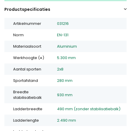
Productspecificaties
Artikelnummer
031216
Norm
EN-131
Materiaalsoort
Aluminium
Werkhoogte (±)
5.300 mm
Aantal sporten
2x8
Sportafstand
280 mm
Breedte
930 mm
stabilisatiebalk
Ladderbreedte
490 mm (zonder stabilisatiebalk)
Ladderlengte
2.490 mm